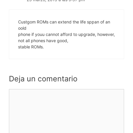
Custgom ROMs can extend the life sppan of an
oold
phone if youu cannot afford to upgrade, however,
not all phones have good,
stable ROMs.
Deja un comentario
Comentario