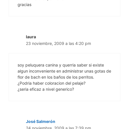
gracias
laura
23 noviembre, 2009 a las 4:20 pm
soy peluquera canina y querria saber si existe
algun inconveniente en administrar unas gotas de
flor de bach en los baños de los perritos.
¿Podria haber coloracion del pelaje?
¿seria eficaz a nivel generico?
José Salmerón
24 noviembre, 2009 a las 7:39 pm