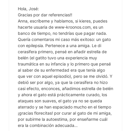
Hola, José:
Gracias por dar referencias!!
Anna, escríbeme y hablamos, si kieres, puedes
hacerte usuaria de www-kroonos.com, es un
banco de tiempo, no tendrías que pagar nada.
Quería comentaros mi caso más exitoso: un gato
con epilepsia. Pertenece a una amiga. Le di
cerasifera primero, pensé en añadir estrella de
belén (el gatito tuvo una experiencia muy
traumática en su infancia y lo primero que pensé
al saber de su enfermedad era que tenía algo
que ver con aquel episodio), pero se me olvidó. Y
debió ser por algo, ya que la cerasífera no hizo
casi efecto, enconces, añadimos estrella de belén
y ahora el gato está prácticamente curado, los
ataques son suaves, el gato ya no se queda
aterrado y se han espaciado mucho en el tiempo
¡gracias florecitas! por curar al gato de mi amiga,
por subirme la autoestima, por enseñarme cuál
era la combinación adecuada…