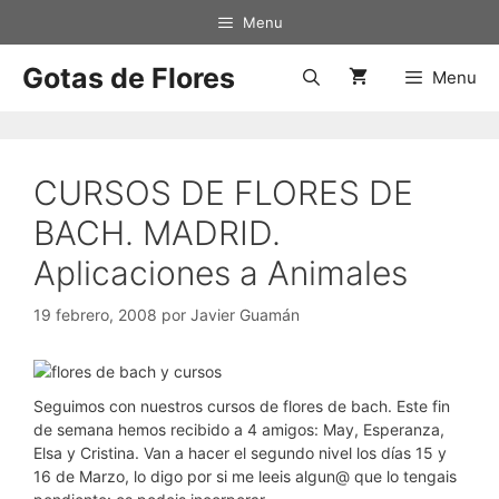
Saltar
Menu
al
contenido
Gotas de Flores
Menu
CURSOS DE FLORES DE
BACH. MADRID.
Aplicaciones a Animales
19 febrero, 2008
por
Javier Guamán
Seguimos con nuestros cursos de flores de bach. Este fin
de semana hemos recibido a 4 amigos: May, Esperanza,
Elsa y Cristina. Van a hacer el segundo nivel los días 15 y
16 de Marzo, lo digo por si me leeis algun@ que lo tengais