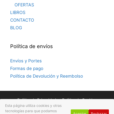
OFERTAS
LIBROS
CONTACTO
BLOG
Política de envíos
Envíos y Portes
Formas de pago
Política de Devolución y Reembolso
Política de Privacidad
Política de Cookies
Esta página utiliza cookies y otras
Avisos Legales
tecnologías para que podamos
Aceptar
Rechazar