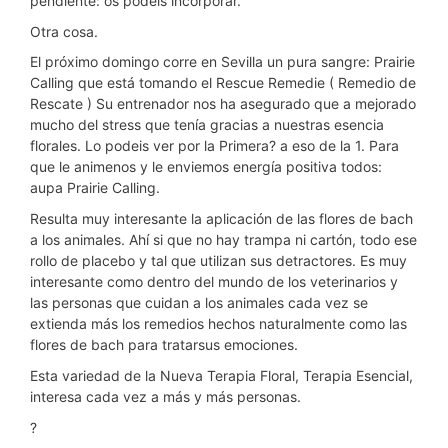
pendiente: os podeis incorporar.
Otra cosa.
El próximo domingo corre en Sevilla un pura sangre: Prairie
Calling que está tomando el Rescue Remedie ( Remedio de
Rescate ) Su entrenador nos ha asegurado que a mejorado
mucho del stress que tenía gracias a nuestras esencia
florales. Lo podeis ver por la Primera? a eso de la 1. Para
que le animenos y le enviemos energía positiva todos:
aupa Prairie Calling.
Resulta muy interesante la aplicación de las flores de bach
a los animales. Ahí si que no hay trampa ni cartón, todo ese
rollo de placebo y tal que utilizan sus detractores. Es muy
interesante como dentro del mundo de los veterinarios y
las personas que cuidan a los animales cada vez se
extienda más los remedios hechos naturalmente como las
flores de bach para tratarsus emociones.
Esta variedad de la Nueva Terapia Floral, Terapia Esencial,
interesa cada vez a más y más personas.
?