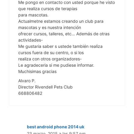
Me pongo en contacto con usted porque he visto
que realiza cursos de terapias
para mascotas.
Actualmetne estamos creando un club para
mascotas y es nuestra intención
ofrecer cursos, talleres, etc… Además de otras
actividades-
Me gustaria saber s ustede también realiza
cursos fuera de su centro, o si los
realiza con otros organizadores-
Le agradeceria si me pudiese informar.
Muchisimas gracias
Alvaro P.
Director Rivendell Pets Club
668806482
best android phone 2014 uk
23 marzo, 2015 a las 9:57 pm