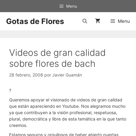
Saltar
Menu
al
contenido
Gotas de Flores
Menu
Videos de gran calidad
sobre flores de bach
28 febrero, 2008
por
Javier Guamán
?
Queremos apoyar el visionado de videos de gran calidad
que están apareciendo en Youtube. Nos alegramos mucho
ya que contribuyen a la visión profesional, respetuosa,
plural, democrática y libre de esta temática en la que tanto
creemos.
Estamos seguros y orgullosos de haber abierto puertas