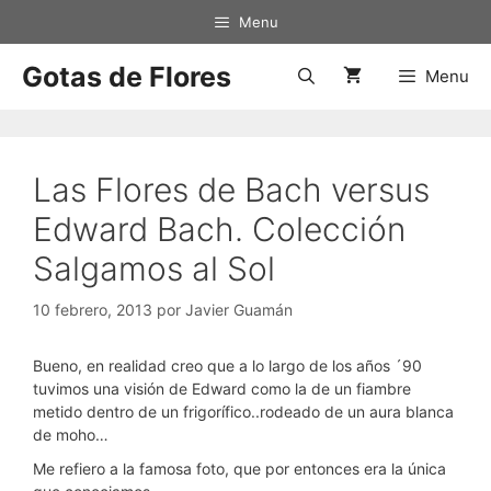
Saltar
Menu
al
contenido
Gotas de Flores
Menu
Las Flores de Bach versus
Edward Bach. Colección
Salgamos al Sol
10 febrero, 2013
por
Javier Guamán
Bueno, en realidad creo que a lo largo de los años ´90
tuvimos una visión de Edward como la de un fiambre
metido dentro de un frigorífico..rodeado de un aura blanca
de moho…
Me refiero a la famosa foto, que por entonces era la única