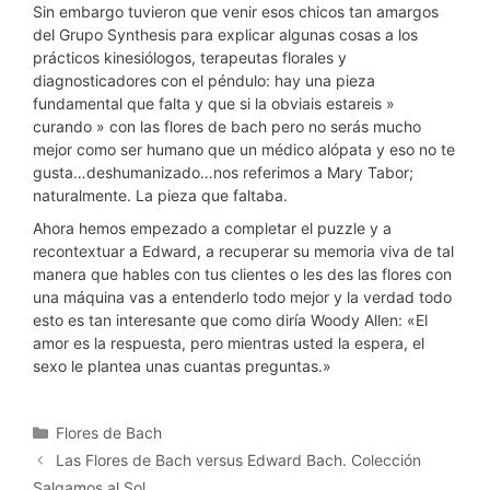
Sin embargo tuvieron que venir esos chicos tan amargos
del Grupo Synthesis para explicar algunas cosas a los
prácticos kinesiólogos, terapeutas florales y
diagnosticadores con el péndulo: hay una pieza
fundamental que falta y que si la obviais estareis »
curando » con las flores de bach pero no serás mucho
mejor como ser humano que un médico alópata y eso no te
gusta…deshumanizado…nos referimos a Mary Tabor;
naturalmente. La pieza que faltaba.
Ahora hemos empezado a completar el puzzle y a
recontextuar a Edward, a recuperar su memoria viva de tal
manera que hables con tus clientes o les des las flores con
una máquina vas a entenderlo todo mejor y la verdad todo
esto es tan interesante que como diría Woody Allen: «El
amor es la respuesta, pero mientras usted la espera, el
sexo le plantea unas cuantas preguntas.»
Categorías
Flores de Bach
Las Flores de Bach versus Edward Bach. Colección
Salgamos al Sol