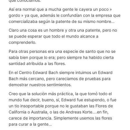
que conociamos.
Así era normal que a mucha gente le cayera un poco »
gordo » ya que, además le confundían con la empresa que
comercializaba según la patente de su mismo nombre…
Claro una cosa es un hombre y otra una patente, pero no
se puede esperar que todo el mundo alcance a
comprenderlo.
Para otras personas era una especie de santo que no se
sabía bien porque lo era; pero siempre ha habido cierta
santidad atribuida a las flores.
En el Centro Edward Bach siempre intuimos un Edward
Bach más cercano, pero careciamos de pruebas para
demostrar nuestros sentimientos.
Creo que la solución más práctica, la que tomó todo el
mundo fue decir, bueno, sí, Edward fue estupendo, o fue
un tio insoportable porque no le gustaban las Flores de
California o Australia, o las de Andreas Korte….en fin,
carece de importancia. Simplemente usemos las flores
para curar a la gente…