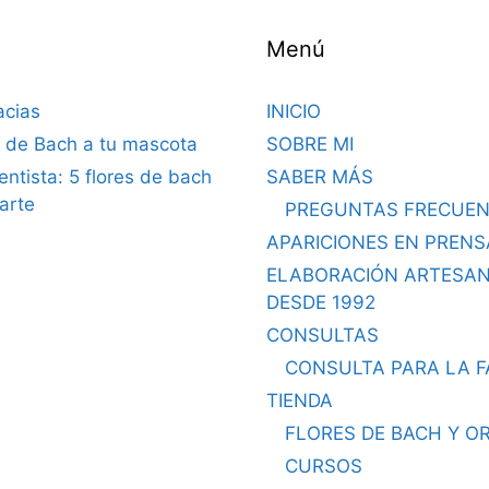
Menú
acias
INICIO
s de Bach a tu mascota
SOBRE MI
dentista: 5 flores de bach
SABER MÁS
arte
PREGUNTAS FRECUEN
APARICIONES EN PRENS
ELABORACIÓN ARTESA
DESDE 1992
CONSULTAS
CONSULTA PARA LA F
TIENDA
FLORES DE BACH Y O
CURSOS