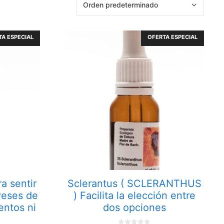
A ESPECIAL
OFERTA ESPECIAL
a sentir
Sclerantus ( SCLERANTHUS
veses de
) Facilita la elección entre
entos ni
dos opciones