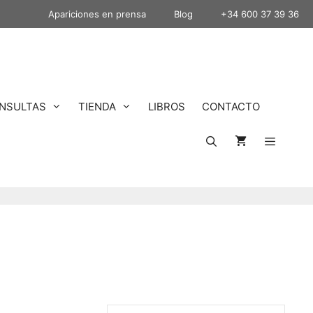
Apariciones en prensa
Blog
+34 600 37 39 36
NSULTAS
TIENDA
LIBROS
CONTACTO