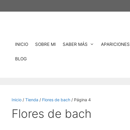
Saltar
al
contenido
INICIO
SOBRE MI
SABER MÁS
APARICIONES
BLOG
Inicio
/
Tienda
/
Flores de bach
/ Página 4
Flores de bach