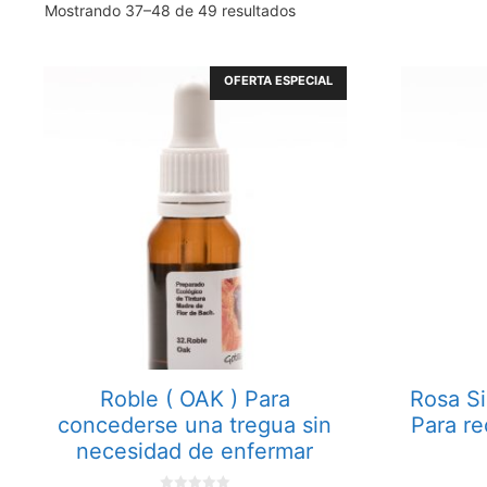
Mostrando 37–48 de 49 resultados
OFERTA ESPECIAL
Roble ( OAK ) Para
Rosa Si
concederse una tregua sin
Para re
necesidad de enfermar