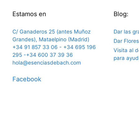
Estamos en
Blog:
C/ Ganaderos 25 (antes Muñoz
Dar las gr
Grandes), Mataelpino (Madrid)
Dar Flore
+34 91 857 33 06 - +34 695 196
Visita al 
295 -+34 600 37 39 36
para ayud
hola@esenciasdebach.com
Facebook