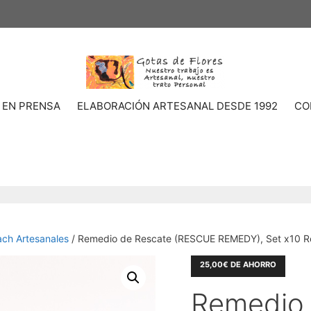
 EN PRENSA
ELABORACIÓN ARTESANAL DESDE 1992
CO
ach Artesanales
/ Remedio de Rescate (RESCUE REMEDY), Set x10 R
25,00
€
DE AHORRO
Remedio