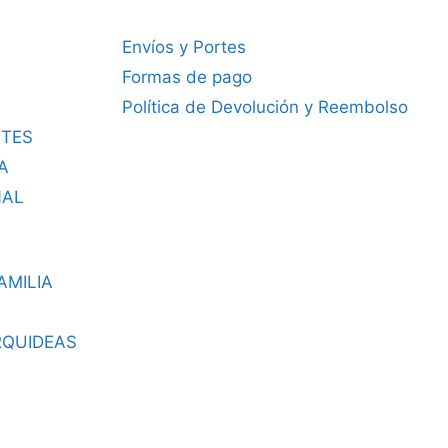
Envíos y Portes
Formas de pago
Política de Devolución y Reembolso
TES
A
NAL
AMILIA
RQUIDEAS