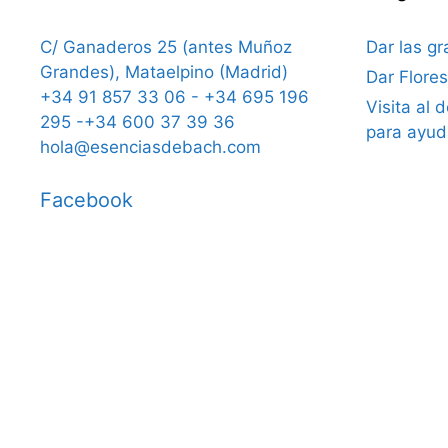
C/ Ganaderos 25 (antes Muñoz
Dar las gr
Grandes), Mataelpino (Madrid)
Dar Flore
+34 91 857 33 06 - +34 695 196
Visita al 
295 -+34 600 37 39 36
para ayud
hola@esenciasdebach.com
Facebook