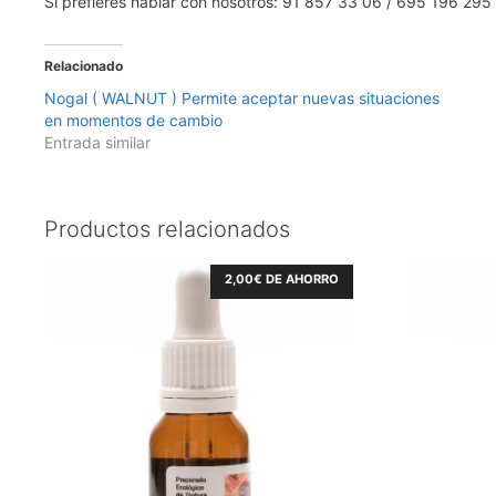
Si prefieres hablar con nosotros: 91 857 33 06 / 695 196 2
Relacionado
Nogal ( WALNUT ) Permite aceptar nuevas situaciones
en momentos de cambio
Entrada similar
Productos relacionados
2,00
€
DE AHORRO