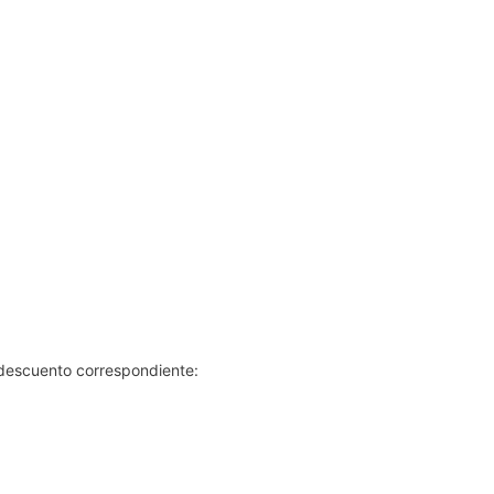
l descuento correspondiente: