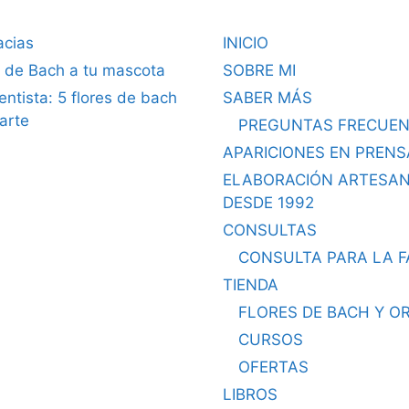
acias
INICIO
s de Bach a tu mascota
SOBRE MI
dentista: 5 flores de bach
SABER MÁS
arte
PREGUNTAS FRECUEN
APARICIONES EN PRENS
ELABORACIÓN ARTESA
DESDE 1992
CONSULTAS
CONSULTA PARA LA F
TIENDA
FLORES DE BACH Y O
CURSOS
OFERTAS
LIBROS