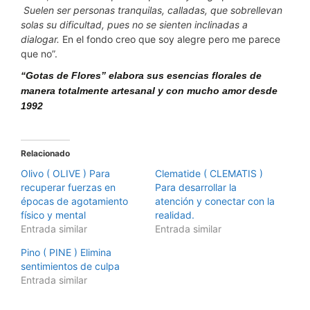
Suelen ser personas tranquilas, calladas, que sobrellevan
solas su dificultad, pues no se sienten inclinadas a
dialogar.
En el fondo creo que soy alegre pero me parece
que no”.
“Gotas de Flores” elabora sus esencias florales de
manera totalmente artesanal y con mucho amor desde
1992
Relacionado
Olivo ( OLIVE ) Para
Clematide ( CLEMATIS )
recuperar fuerzas en
Para desarrollar la
épocas de agotamiento
atención y conectar con la
físico y mental
realidad.
Entrada similar
Entrada similar
Pino ( PINE ) Elimina
sentimientos de culpa
Entrada similar