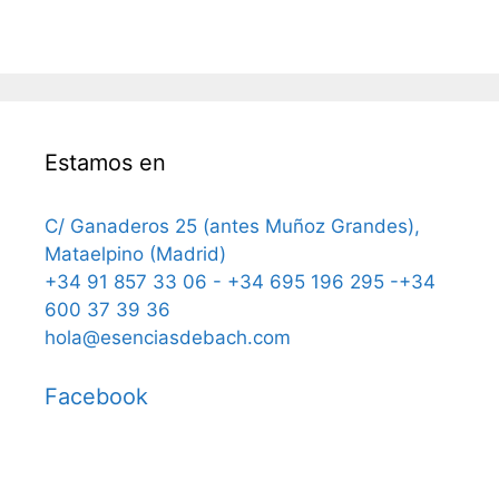
Estamos en
C/ Ganaderos 25 (antes Muñoz Grandes),
Mataelpino (Madrid)
+34 91 857 33 06 - +34 695 196 295 -+34
600 37 39 36
hola@esenciasdebach.com
Facebook