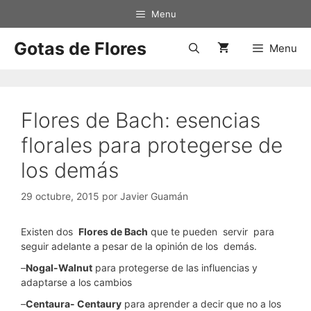
Saltar
Menu
al
contenido
Gotas de Flores
Menu
Flores de Bach: esencias
florales para protegerse de
los demás
29 octubre, 2015
por
Javier Guamán
Existen dos
Flores de Bach
que te pueden servir para
seguir adelante a pesar de la opinión de los demás.
–
Nogal-Walnut
para protegerse de las influencias y
adaptarse a los cambios
–
Centaura- Centaury
para aprender a decir que no a los