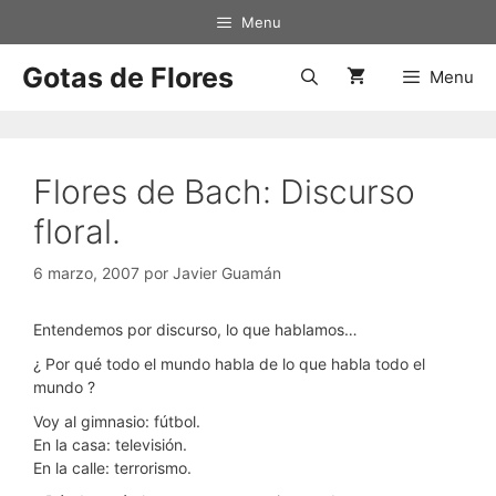
Saltar
Menu
al
contenido
Gotas de Flores
Menu
Flores de Bach: Discurso
floral.
6 marzo, 2007
por
Javier Guamán
Entendemos por discurso, lo que hablamos…
¿ Por qué todo el mundo habla de lo que habla todo el
mundo ?
Voy al gimnasio: fútbol.
En la casa: televisión.
En la calle: terrorismo.