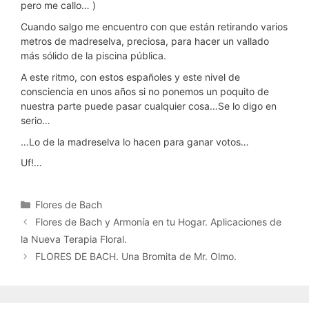
pero me callo… )
Cuando salgo me encuentro con que están retirando varios
metros de madreselva, preciosa, para hacer un vallado
más sólido de la piscina pública.
A este ritmo, con estos españoles y este nivel de
consciencia en unos años si no ponemos un poquito de
nuestra parte puede pasar cualquier cosa…Se lo digo en
serio…
…Lo de la madreselva lo hacen para ganar votos…
Uf!…
Categorías
Flores de Bach
Flores de Bach y Armonía en tu Hogar. Aplicaciones de
la Nueva Terapia Floral.
FLORES DE BACH. Una Bromita de Mr. Olmo.