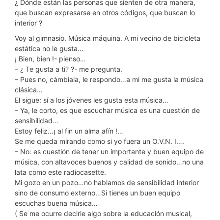
¿ Dónde están las personas que sienten de otra manera,
que buscan expresarse en otros códigos, que buscan lo
interior ?
Voy al gimnasio. Música máquina. A mi vecino de bicicleta
estática no le gusta…
¡ Bien, bien !- pienso…
– ¿ Te gusta a ti? ?- me pregunta.
– Pues no, cámbiala, le respondo…a mi me gusta la música
clásica…
El sigue: sí a los jóvenes les gusta esta música…
– Ya, le corto, es que escuchar música es una cuestión de
sensibilidad…
Estoy feliz…¡ al fin un alma afín !…
Se me queda mirando como si yo fuera un O.V.N. I….
– No: es cuestión de tener un importante y buen equipo de
música, con altavoces buenos y calidad de sonido…no una
lata como este radiocasette.
Mi gozo en un pozo…no hablamos de sensibilidad interior
sino de consumo externo…Si tienes un buen equipo
escuchas buena música…
( Se me ocurre decirle algo sobre la educación musical,