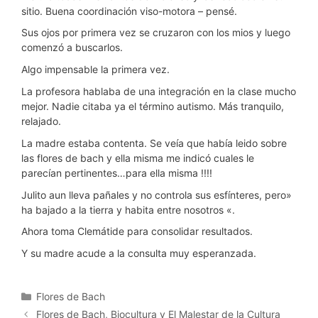
sitio. Buena coordinación viso-motora – pensé.
Sus ojos por primera vez se cruzaron con los mios y luego
comenzó a buscarlos.
Algo impensable la primera vez.
La profesora hablaba de una integración en la clase mucho
mejor. Nadie citaba ya el término autismo. Más tranquilo,
relajado.
La madre estaba contenta. Se veía que había leido sobre
las flores de bach y ella misma me indicó cuales le
parecían pertinentes…para ella misma !!!!
Julito aun lleva pañales y no controla sus esfínteres, pero»
ha bajado a la tierra y habita entre nosotros «.
Ahora toma Clemátide para consolidar resultados.
Y su madre acude a la consulta muy esperanzada.
Categorías
Flores de Bach
Flores de Bach, Biocultura y El Malestar de la Cultura