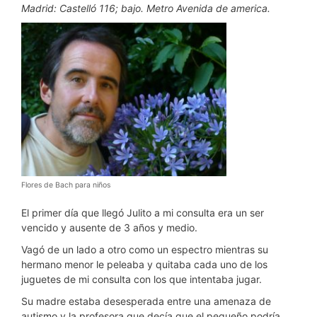
Madrid: Castelló 116; bajo. Metro Avenida de america.
Flores de Bach para niños
El primer día que llegó Julito a mi consulta era un ser
vencido y ausente de 3 años y medio.
Vagó de un lado a otro como un espectro mientras su
hermano menor le peleaba y quitaba cada uno de los
juguetes de mi consulta con los que intentaba jugar.
Su madre estaba desesperada entre una amenaza de
autismo y la profesora que decía que el pequeño podría