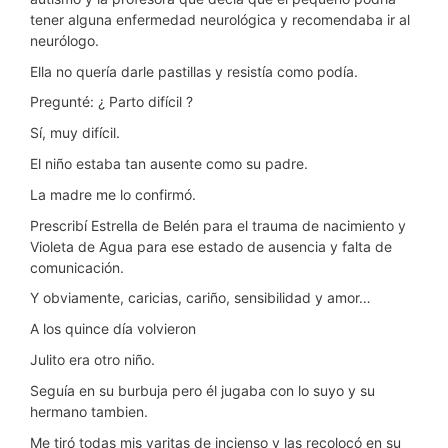
tener alguna enfermedad neurológica y recomendaba ir al
neurólogo.
Ella no quería darle pastillas y resistía como podía.
Pregunté: ¿ Parto difícil ?
Sí, muy difícil.
El niño estaba tan ausente como su padre.
La madre me lo confirmó.
Prescribí Estrella de Belén para el trauma de nacimiento y
Violeta de Agua para ese estado de ausencia y falta de
comunicación.
Y obviamente, caricias, cariño, sensibilidad y amor…
A los quince día volvieron
Julito era otro niño.
Seguía en su burbuja pero él jugaba con lo suyo y su
hermano tambien.
Me tiró todas mis varitas de incienso y las recolocó en su