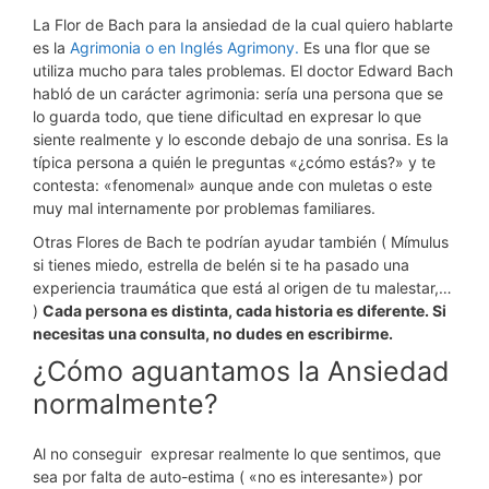
La Flor de Bach para la ansiedad de la cual quiero hablarte
es la
Agrimonia o en Inglés Agrimony.
Es una flor que se
utiliza mucho para tales problemas. El doctor Edward Bach
habló de un carácter agrimonia: sería una persona que se
lo guarda todo, que tiene dificultad en expresar lo que
siente realmente y lo esconde debajo de una sonrisa. Es la
típica persona a quién le preguntas «¿cómo estás?» y te
contesta: «fenomenal» aunque ande con muletas o este
muy mal internamente por problemas familiares.
Otras Flores de Bach te podrían ayudar también ( Mímulus
si tienes miedo, estrella de belén si te ha pasado una
experiencia traumática que está al origen de tu malestar,…
)
Cada persona es distinta, cada historia es diferente. Si
necesitas una consulta, no dudes en escribirme.
¿Cómo aguantamos la Ansiedad
normalmente?
Al no conseguir expresar realmente lo que sentimos, que
sea por falta de auto-estima ( «no es interesante») por