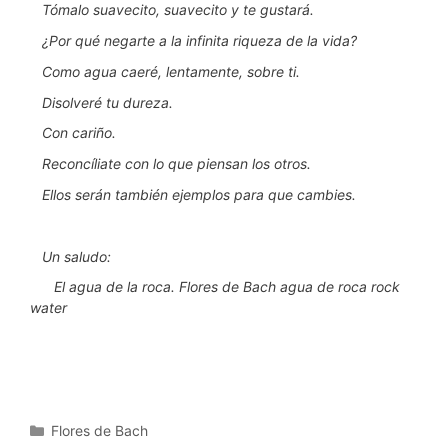
Tómalo suavecito, suavecito y te gustará.
¿Por qué negarte a la infinita riqueza de la vida?
Como agua caeré, lentamente, sobre ti.
Disolveré tu dureza.
Con cariño.
Reconcíliate con lo que piensan los otros.
Ellos serán también ejemplos para que cambies.
Un saludo:
El agua de la roca. Flores de Bach agua de roca rock
water
Categorías
Flores de Bach