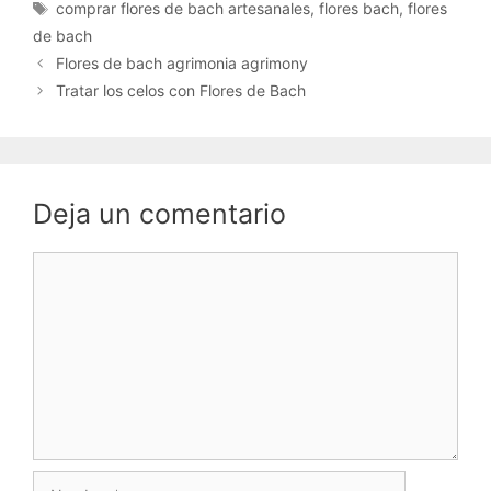
Etiquetas
comprar flores de bach artesanales
,
flores bach
,
flores
de bach
Flores de bach agrimonia agrimony
Tratar los celos con Flores de Bach
Deja un comentario
Comentario
Nombre