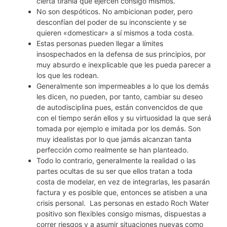
cierta tiranía que ejercen consigo mismos.
No son despóticos. No ambicionan poder, pero
desconfían del poder de su inconsciente y se
quieren «domesticar» a sí mismos a toda costa.
Estas personas pueden llegar a límites
insospechados en la defensa de sus principios, por
muy absurdo e inexplicable que les pueda parecer a
los que les rodean.
Generalmente son impermeables a lo que los demás
les dicen, no pueden, por tanto, cambiar su deseo
de autodisciplina pues, están convencidos de que
con el tiempo serán ellos y su virtuosidad la que será
tomada por ejemplo e imitada por los demás. Son
muy idealistas por lo que jamás alcanzan tanta
perfección como realmente se han planteado.
Todo lo contrario, generalmente la realidad o las
partes ocultas de su ser que ellos tratan a toda
costa de modelar, en vez de integrarlas, les pasarán
factura y es posible que, entonces se atisben a una
crisis personal. Las personas en estado Roch Water
positivo son flexibles consigo mismas, dispuestas a
correr riesgos y a asumir situaciones nuevas como