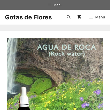
Saltar
Menu
al
contenido
Gotas de Flores
Menu