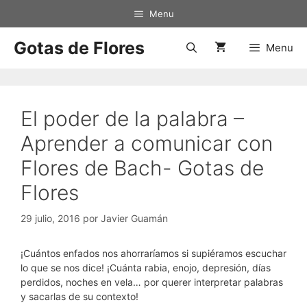
Saltar
Menu
al
contenido
Gotas de Flores
Menu
El poder de la palabra –
Aprender a comunicar con
Flores de Bach- Gotas de
Flores
29 julio, 2016
por
Javier Guamán
¡Cuántos enfados nos ahorraríamos si supiéramos escuchar
lo que se nos dice! ¡Cuánta rabia, enojo, depresión, días
perdidos, noches en vela… por querer interpretar palabras
y sacarlas de su contexto!