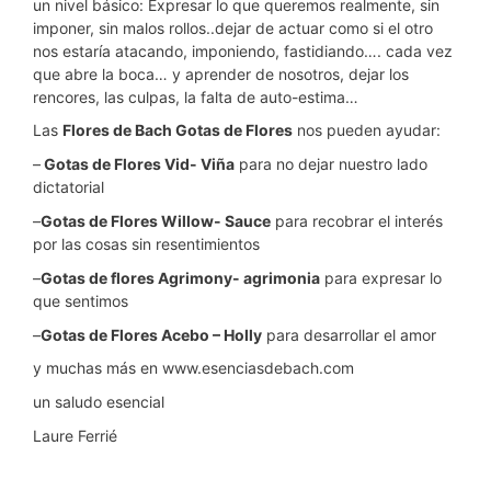
un nivel básico: Expresar lo que queremos realmente, sin
imponer, sin malos rollos..dejar de actuar como si el otro
nos estaría atacando, imponiendo, fastidiando…. cada vez
que abre la boca… y aprender de nosotros, dejar los
rencores, las culpas, la falta de auto-estima…
Las
Flores de Bach Gotas de Flores
nos pueden ayudar:
–
Gotas de Flores Vid- Viña
para no dejar nuestro lado
dictatorial
–
Gotas de Flores Willow- Sauce
para recobrar el interés
por las cosas sin resentimientos
–
Gotas de flores Agrimony- agrimonia
para expresar lo
que sentimos
–
Gotas de Flores Acebo – Holly
para desarrollar el amor
y muchas más en www.esenciasdebach.com
un saludo esencial
Laure Ferrié