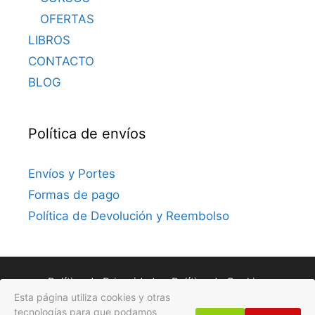
OFERTAS
LIBROS
CONTACTO
BLOG
Política de envíos
Envíos y Portes
Formas de pago
Política de Devolución y Reembolso
Política de Privacidad
Política de Cookies
Esta página utiliza cookies y otras
Avisos Legales
tecnologías para que podamos