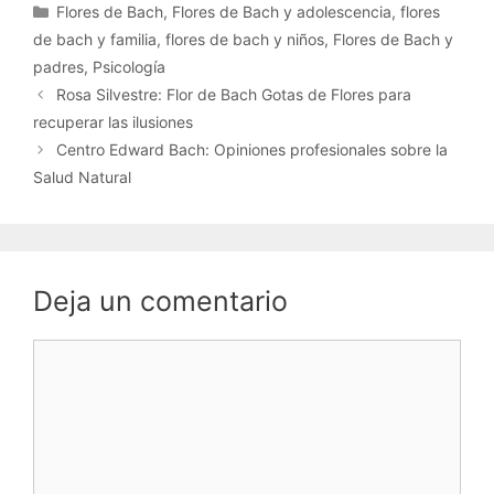
Categorías
Flores de Bach
,
Flores de Bach y adolescencia
,
flores
de bach y familia
,
flores de bach y niños
,
Flores de Bach y
padres
,
Psicología
Rosa Silvestre: Flor de Bach Gotas de Flores para
recuperar las ilusiones
Centro Edward Bach: Opiniones profesionales sobre la
Salud Natural
Deja un comentario
Comentario