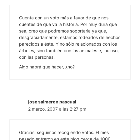
Cuenta con un voto más a favor de que nos
cuentes de qué va la historia. Por muy dura que
sea, creo que podremos soportarla ya que,
desgraciadamente, estamos rodeados de hechos
parecidos a éste. Y no sólo relacionados con los
árboles, sino también con los animales e, incluso,
con las personas.
Algo habrá que hacer, ¿no?
jose salmeron pascual
2 marzo, 2007 a las 2:27 pm
Gracias, seguimos recogiendo votos. El mes
pasado entraron en este blog cerca de 1000