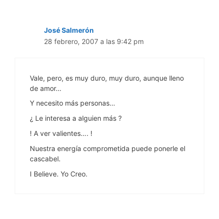
José Salmerón
28 febrero, 2007 a las 9:42 pm
Vale, pero, es muy duro, muy duro, aunque lleno
de amor…
Y necesito más personas…
¿ Le interesa a alguien más ?
! A ver valientes…. !
Nuestra energía comprometida puede ponerle el
cascabel.
I Believe. Yo Creo.