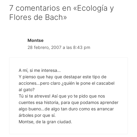
7 comentarios en «Ecología y
Flores de Bach»
Montse
28 febrero, 2007 a las 8:43 pm
A mí, si me interesa…
Y pienso que hay que destapar este tipo de
acciones…pero claro ¿quién le pone el cascabel
al gato?
Tú si te atreves! Así que yo te pido que nos
cuentes esa historia, para que podamos aprender
algo bueno…de algo tan duro como es arrancar
árboles por que sí.
Montse, de la gran ciudad.