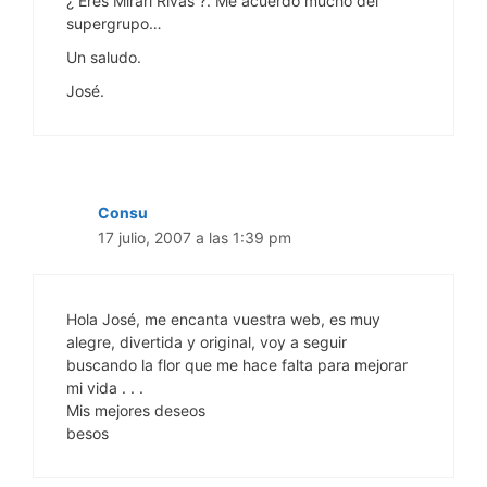
¿ Eres Mirari Rivas ?. Me acuerdo mucho del
supergrupo…
Un saludo.
José.
Consu
17 julio, 2007 a las 1:39 pm
Hola José, me encanta vuestra web, es muy
alegre, divertida y original, voy a seguir
buscando la flor que me hace falta para mejorar
mi vida . . .
Mis mejores deseos
besos