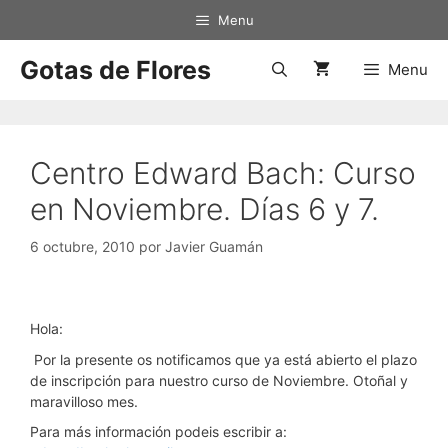
Saltar
Menu
al
contenido
Gotas de Flores
Menu
Centro Edward Bach: Curso
en Noviembre. Días 6 y 7.
6 octubre, 2010
por
Javier Guamán
Hola:
Por la presente os notificamos que ya está abierto el plazo
de inscripción para nuestro curso de Noviembre. Otoñal y
maravilloso mes.
Para más información podeis escribir a: