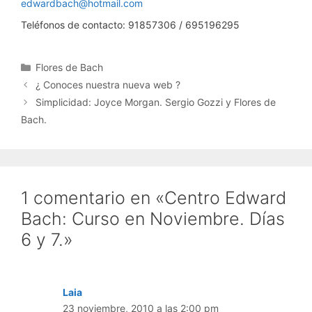
edwardbach@hotmail.com
Teléfonos de contacto: 91857306 / 695196295
Categorías
Flores de Bach
¿ Conoces nuestra nueva web ?
Simplicidad: Joyce Morgan. Sergio Gozzi y Flores de
Bach.
1 comentario en «Centro Edward
Bach: Curso en Noviembre. Días
6 y 7.»
Laia
23 noviembre, 2010 a las 2:00 pm