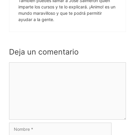
También puedes llamar a José Salmerón quien
imparte los cursos y te lo explicará. ¡Animo! es un
mundo maravilloso y que te podrá permitir
ayudar a la gente.
Deja un comentario
Comentario
Nombre