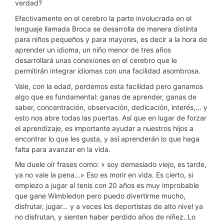
verdad?
Efectivamente en el cerebro la parte involucrada en el
lenguaje llamada Broca se desarrolla de manera distinta
para niños pequeños y para mayores, es decir a la hora de
aprender un idioma, un niño menor de tres años
desarrollará unas conexiones en el cerebro que le
permitirán integrar idiomas con una facilidad asombrosa.
Vale, con la edad, perdemos esta facilidad pero ganamos
algo que es fundamental: ganas de aprender, ganas de
saber, concentración, observación, dedicación, interés,… y
esto nos abre todas las puertas. Así que en lugar de forzar
el aprendizaje, es importante ayudar a nuestros hijos a
encontrar lo que les gusta, y así aprenderán lo que haga
falta para avanzar en la vida.
Me duele oír frases como: » soy demasiado viejo, es tarde,
ya no vale la pena…» Eso es morir en vida. Es cierto, si
empiezo a jugar al tenis con 20 años es muy improbable
que gane Wimbledon pero puedo divertirme mucho,
disfrutar, jugar… y a veces los deportistas de alto nivel ya
no disfrutan, y sienten haber perdido años de niñez..Lo