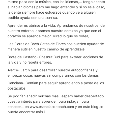
mismo pasa con la música, con los idiomas,… tengo acento
al hablar idiomas pero me hago entender y si no es el caso,
la gente siempre hace esfuerzos cuando ve a alguien
pedirle ayuda con una sonrisa.
Aprender es abrirse a la vida. Aprendamos de nosotros, de
nuestro entorno, abramos nuestro corazón ya que con el
corazón se aprende mejor. Mirad lo que os rodea,
Las Flores de Bach Gotas de Flores nos pueden ayudar de
manera sútil en nuestro camino de aprendizaje:
Brote de Castaño- Chesnut Bud para extraer lecciones de
la vida y no repetir errores,
Alerce- Larch para desarrollar nuestra autoconfianza y
empezar cosas nuevas sin compararnos con los demás
Genciana- Gentian para seguir aprendiendo a pesar de los
obstáculos
Se podrían añadir muchas más.. espero haber despertado
vuestro interés para aprender, para indagar, para
conocer… en www.esenciasdebach.com y en este blog se
puede encontrar más i