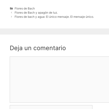
Categorías
Flores de Bach
Flores de Bach y apagón de luz.
Flores de bach y agua: El único mensaje. El mensaje único.
Deja un comentario
Comentario
Nombre