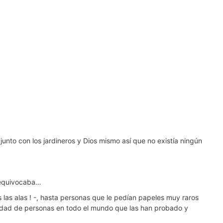
junto con los jardineros y Dios mismo así que no existía ningún
e equivocaba…
s las alas ! -, hasta personas que le pedían papeles muy raros
ntidad de personas en todo el mundo que las han probado y