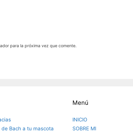
gador para la próxima vez que comente.
Menú
acias
INICIO
s de Bach a tu mascota
SOBRE MI