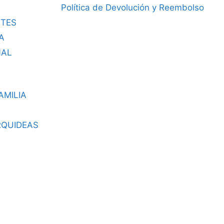
Política de Devolución y Reembolso
TES
A
NAL
AMILIA
RQUIDEAS