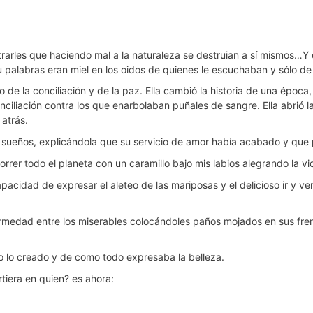
rles que haciendo mal a la naturaleza se destruian a sí mismos…Y er
palabras eran miel en los oidos de quienes le escuchaban y sólo d
e la conciliación y de la paz. Ella cambió la historia de una época,
conciliación contra los que enarbolaban puñales de sangre. Ella abrió
atrás.
 sus sueños, explicándola que su servicio de amor había acabado y qu
rer todo el planeta con un caramillo bajo mis labios alegrando la vi
pacidad de expresar el aleteo de las mariposas y el delicioso ir y ven
fermedad entre los miserables colocándoles paños mojados en sus fre
lo creado y de como todo expresaba la belleza.
tiera en quien? es ahora: