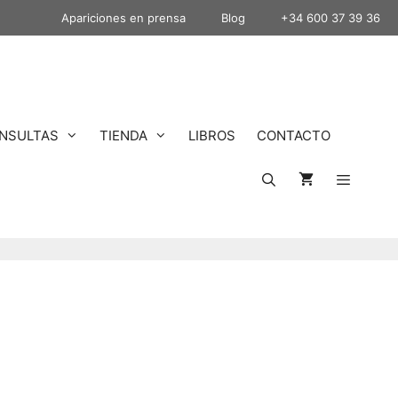
Apariciones en prensa
Blog
+34 600 37 39 36
NSULTAS
TIENDA
LIBROS
CONTACTO