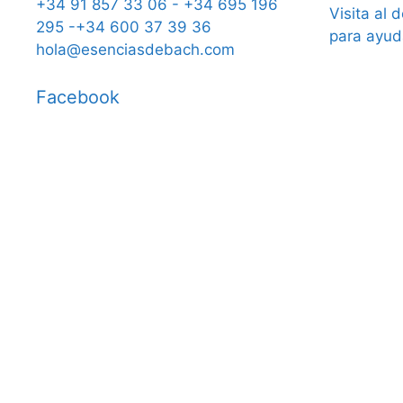
+34 91 857 33 06 - +34 695 196
Visita al 
295 -+34 600 37 39 36
para ayud
hola@esenciasdebach.com
Facebook