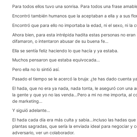
Para todos ellos tuvo una sonrisa. Para todos una frase amabl
Encontró también humanos que la aceptaban a ella y a sus flore
Encontró que para ello no importaba la edad, ni el sexo, ni la cu
Ahora bien, para esta intrépida hadita estas personas no eran 
difamaron, o intentaron abusar de su buena fe…
Ella se sentía feliz haciendo lo que hacía y ya estaba.
Muchos pensaron que estaba equivocada…
Pero ella no lo sintió así.
Pasado el tiempo se le acercó la bruja: ¿te has dado cuenta y
El hada, que no era ya nada, nada tonta, le aseguró con una 
la gente y que yo no las venda…Pero a mi no me importa, al c
de marketing…
Y siguió adelante…
El hada cada día era más culta y sabia…incluso las hadas que 
plantas sagradas, que sería la enviada ideal para negociar y 
adversario, ver un colaborador.