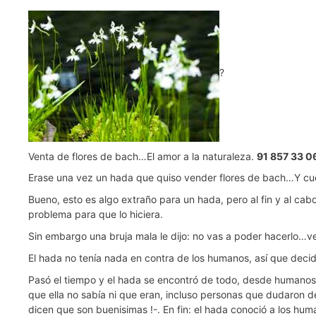
?
Venta de flores de bach…El amor a la naturaleza.
91 857 33 0
Erase una vez un hada que quiso vender flores de bach…Y cu
Bueno, esto es algo extraño para un hada, pero al fin y al cab
problema para que lo hiciera.
Sin embargo una bruja mala le dijo: no vas a poder hacerlo…
El hada no tenía nada en contra de los humanos, así que decid
Pasó el tiempo y el hada se encontró de todo, desde humanos qu
que ella no sabía ni que eran, incluso personas que dudaron d
dicen que son buenisimas !-. En fin: el hada conoció a los hum