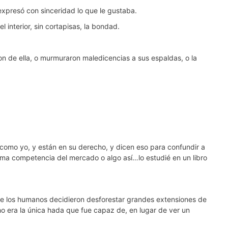
expresó con sinceridad lo que le gustaba.
interior, sin cortapisas, la bondad.
ron de ella, o murmuraron maledicencias a sus espaldas, o la
 como yo, y están en su derecho, y dicen eso para confundir a
ama competencia del mercado o algo así…lo estudié en un libro
que los humanos decidieron desforestar grandes extensiones de
ho era la única hada que fue capaz de, en lugar de ver un