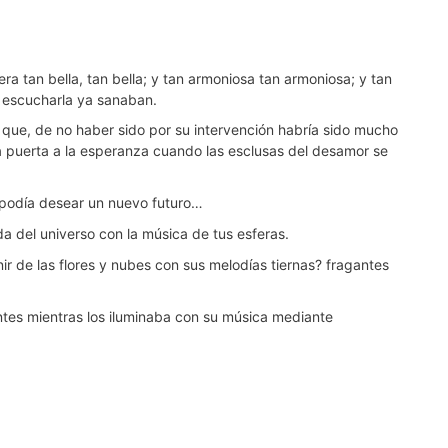
a tan bella, tan bella; y tan armoniosa tan armoniosa; y tan
e escucharla ya sanaban.
 que, de no haber sido por su intervención habría sido mucho
 la puerta a la esperanza cuando las esclusas del desamor se
e podía desear un nuevo futuro…
da del universo con la música de tus esferas.
ir de las flores y nubes con sus melodías tiernas? fragantes
ntes mientras los iluminaba con su música mediante