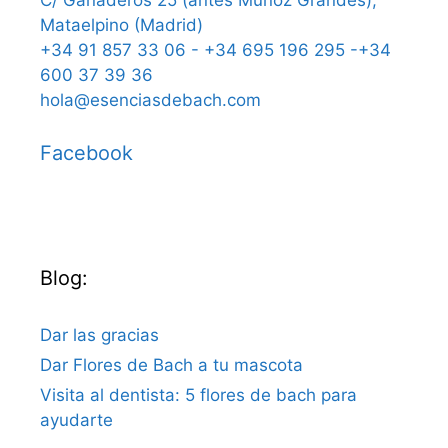
C/ Ganaderos 25 (antes Muñoz Grandes),
Mataelpino (Madrid)
+34 91 857 33 06 - +34 695 196 295 -+34
600 37 39 36
hola@esenciasdebach.com
Facebook
Blog:
Dar las gracias
Dar Flores de Bach a tu mascota
Visita al dentista: 5 flores de bach para
ayudarte