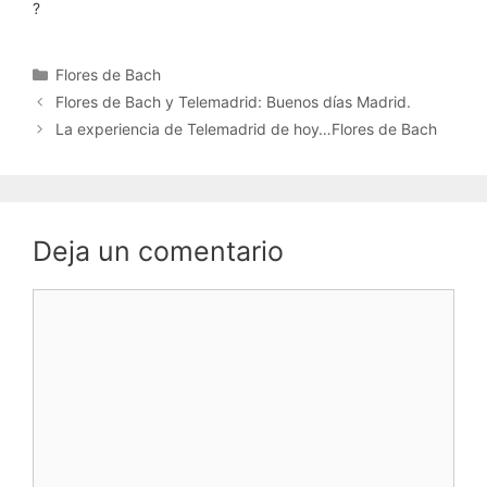
?
Categorías
Flores de Bach
Flores de Bach y Telemadrid: Buenos días Madrid.
La experiencia de Telemadrid de hoy…Flores de Bach
Deja un comentario
Comentario