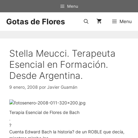
Saltar
Menu
al
contenido
Gotas de Flores
Menu
Stella Meucci. Terapeuta
Esencial en Formación.
Desde Argentina.
9 enero, 2008
por
Javier Guamán
Terapia Esencial de Flores de Bach
.
?
Cuenta Edward Bach la historia? de un ROBLE que decía,