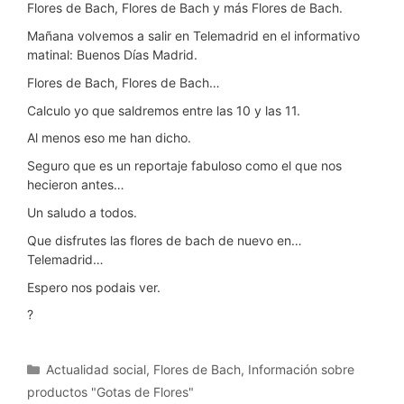
Flores de Bach, Flores de Bach y más Flores de Bach.
Mañana volvemos a salir en Telemadrid en el informativo
matinal: Buenos Días Madrid.
Flores de Bach, Flores de Bach…
Calculo yo que saldremos entre las 10 y las 11.
Al menos eso me han dicho.
Seguro que es un reportaje fabuloso como el que nos
hecieron antes…
Un saludo a todos.
Que disfrutes las flores de bach de nuevo en…
Telemadrid…
Espero nos podais ver.
?
Categorías
Actualidad social
,
Flores de Bach
,
Información sobre
productos "Gotas de Flores"