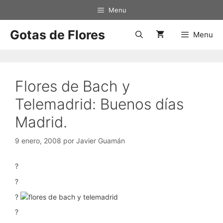
Saltar
Menu
al
contenido
Gotas de Flores
Menu
Flores de Bach y
Telemadrid: Buenos días
Madrid.
9 enero, 2008
por
Javier Guamán
?
?
?
?