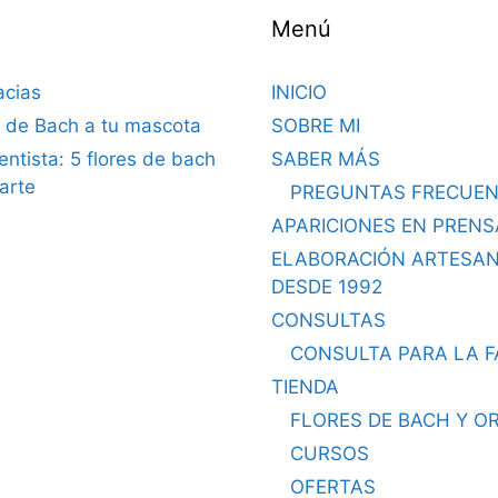
Menú
acias
INICIO
s de Bach a tu mascota
SOBRE MI
dentista: 5 flores de bach
SABER MÁS
arte
PREGUNTAS FRECUEN
APARICIONES EN PRENS
ELABORACIÓN ARTESA
DESDE 1992
CONSULTAS
CONSULTA PARA LA F
TIENDA
FLORES DE BACH Y O
CURSOS
OFERTAS