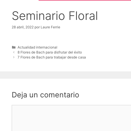
Seminario Floral
28 abril, 2022
por
Laure Ferrie
Categorías
Actualidad internacional
8 Flores de Bach para disfrutar del éxito
7 Flores de Bach para trabajar desde casa
Deja un comentario
Comentario