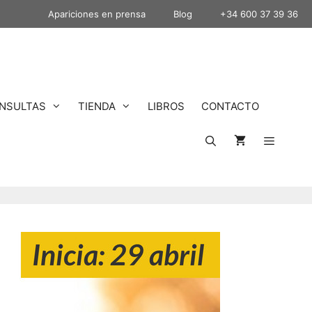
Apariciones en prensa
Blog
+34 600 37 39 36
NSULTAS
TIENDA
LIBROS
CONTACTO