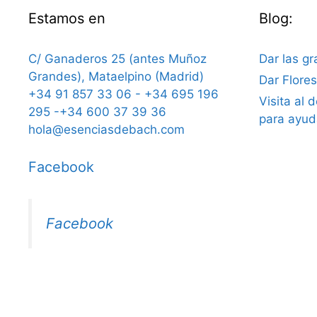
Estamos en
Blog:
C/ Ganaderos 25 (antes Muñoz
Dar las gr
Grandes), Mataelpino (Madrid)
Dar Flore
+34 91 857 33 06 - +34 695 196
Visita al 
295 -+34 600 37 39 36
para ayud
hola@esenciasdebach.com
Facebook
Facebook