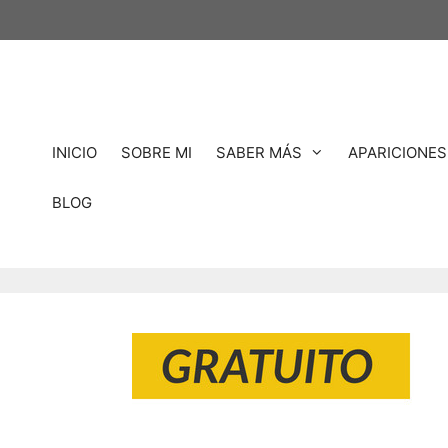
Saltar
al
contenido
INICIO
SOBRE MI
SABER MÁS
APARICIONES
BLOG