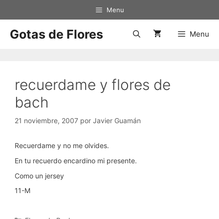
Saltar
Menu
al
contenido
Gotas de Flores
Menu
recuerdame y flores de
bach
21 noviembre, 2007
por
Javier Guamán
Recuerdame y no me olvides.
En tu recuerdo encardino mi presente.
Como un jersey
11-M
Categorías