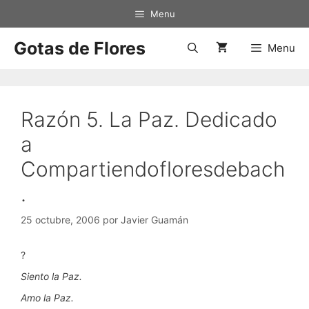
Saltar
Menu
al
contenido
Gotas de Flores
Menu
Razón 5. La Paz. Dedicado
a
Compartiendofloresdebach
.
25 octubre, 2006
por
Javier Guamán
?
Siento la Paz.
Amo la Paz.