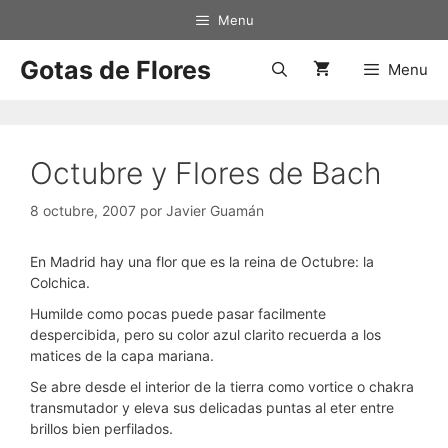
Saltar
Menu
al
contenido
Gotas de Flores
Menu
Octubre y Flores de Bach
8 octubre, 2007
por
Javier Guamán
En Madrid hay una flor que es la reina de Octubre: la
Colchica.
Humilde como pocas puede pasar facilmente
despercibida, pero su color azul clarito recuerda a los
matices de la capa mariana.
Se abre desde el interior de la tierra como vortice o chakra
transmutador y eleva sus delicadas puntas al eter entre
brillos bien perfilados.