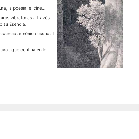
ra, la poesía, el cine…
uras vibratorias a través
o su Esencia.
ecuencia armónica esencial
ativo…que confina en lo