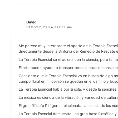
David
13 febrero, 2007 a las 11:00 am
Me parece muy interesante el aporte de la Terapia Esenc
directamente desde la Sinfonía del Remedio de Rescate e
La Terapia Esencial se relaciona con la ciencia, pero tam
El arte puede ayudar a transportarnos a otras dimensiones
Considero que la Terapia Esencial va en busca de algo ho
campo floral en mi opinión se quedan en el camino y busca
La Terapia Esencial habla por si sola, y desde la sencille
La música es ciencia de la vibración y variedad de culturas
El gran filósofo Pitágoras relacionaba la ciencia de los n
La Terapia Esencial demuestra una gran base filosófica y