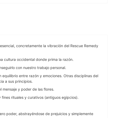
a esencial, concretamente la vibración del Rescue Remedy
na cultura occidental donde prima la razón.
nseguirlo con nuestro trabajo personal.
quilibrio entre razón y emociones. Otras disciplinas del
a a sus principios.
el mensaje y poder de las flores.
fines rituales y curativos (antiguos egipcios).
adero poder, abstrayéndose de prejuicios y simplemente