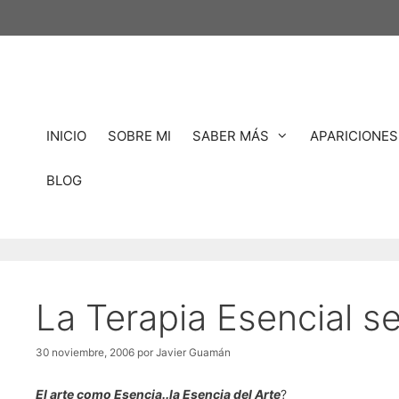
Saltar
al
contenido
INICIO
SOBRE MI
SABER MÁS
APARICIONES
BLOG
La Terapia Esencial se
30 noviembre, 2006
por
Javier Guamán
El arte como Esencia..la Esencia del Arte
?