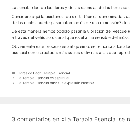
La sensibilidad de las flores y de las esencias de las flores s
Considero aquí la existencia de cierta técnica denominada
Tec
de las cuales puede pasar información de una dimensión? del 
De esta manera hemos podido pasar la vibración del Rescue R
a través del vehículo o canal que es el alma sensible del músic
Obviamente este proceso es antiquísimo, se remonta a los alb
esencial con estructuras más sutiles o divinas a las que repro
Categorías
Flores de Bach
,
Terapia Esencial
La Terapia Esencial es espiritual
La Terapia Esencial busca la expresión creativa.
3 comentarios en «La Terapia Esencial se r