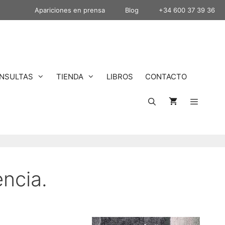
Apariciones en prensa
Blog
+34 600 37 39 36
NSULTAS
TIENDA
LIBROS
CONTACTO
encia.