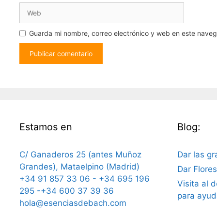
Web
Guarda mi nombre, correo electrónico y web en este nave
Estamos en
Blog:
C/ Ganaderos 25 (antes Muñoz
Dar las gr
Grandes), Mataelpino (Madrid)
Dar Flore
+34 91 857 33 06 - +34 695 196
Visita al 
295 -+34 600 37 39 36
para ayud
hola@esenciasdebach.com