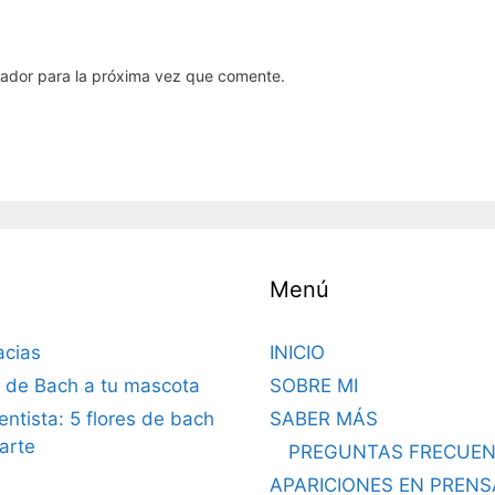
gador para la próxima vez que comente.
Menú
acias
INICIO
s de Bach a tu mascota
SOBRE MI
dentista: 5 flores de bach
SABER MÁS
arte
PREGUNTAS FRECUEN
APARICIONES EN PRENS