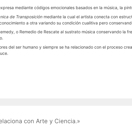
e expresa mediante códigos emocionales basados en la música, la pintu
nica de Transposición
mediante la cual el artista conecta con estruct
conocimiento a otra variando su condición cualitiva pero conservand
emedy, o Remedio de Rescate al sustrato música conservando la fr
o.
ores del ser humano y siempre se ha relacionado con el proceso cre
duce.
elaciona con Arte y Ciencia.»