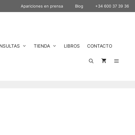
Apariciones en prensa
Blog
+34 600 37 39 36
NSULTAS
TIENDA
LIBROS
CONTACTO