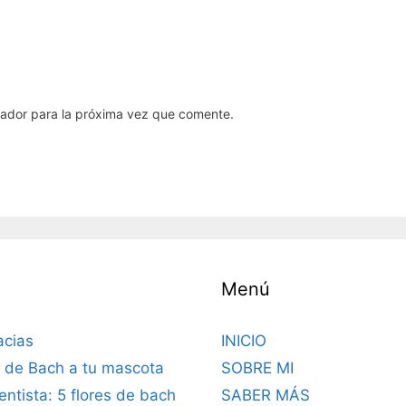
gador para la próxima vez que comente.
Menú
acias
INICIO
s de Bach a tu mascota
SOBRE MI
dentista: 5 flores de bach
SABER MÁS