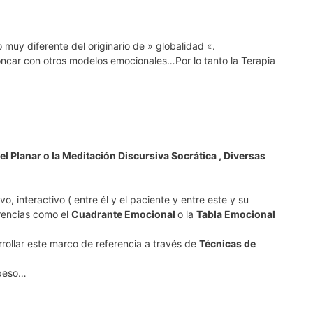
muy diferente del originario de » globalidad «.
roncar con otros modelos emocionales…Por lo tanto la Terapia
el Planar o la Meditación Discursiva Socrática , Diversas
, interactivo ( entre él y el paciente y entre este y su
erencias como el
Cuadrante Emocional
o la
Tabla Emocional
rrollar este marco de referencia a través de
Técnicas de
 peso…