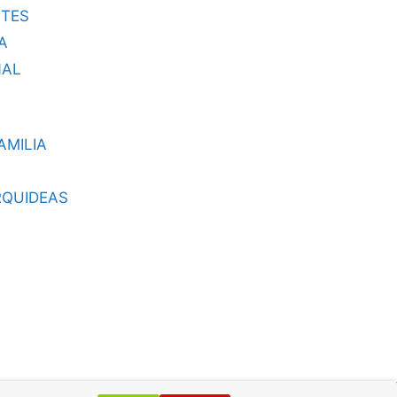
TES
A
NAL
AMILIA
RQUIDEAS