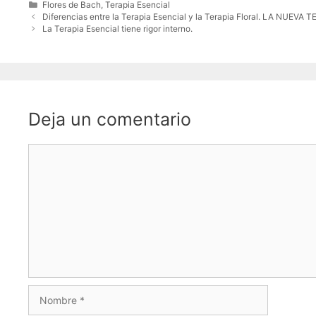
Categorías
Flores de Bach
,
Terapia Esencial
Diferencias entre la Terapia Esencial y la Terapia Floral. LA NUEVA
La Terapia Esencial tiene rigor interno.
Deja un comentario
Comentario
Nombre