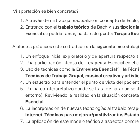
Mi aportación es bien concreta:?
A través de mi trabajo reactualizo el concepto de Ecol
Entronco con el
trabajo teórico
de Bach y sus
tipologí
Esencial se podría llamar, hasta este punto:
Terapia Ese
A efectos prácticos esto se traduce en la siguiente metodologí
Un enfoque inicial exploratorio y de apertura respecto a
Una participación intensa del Terapeuta Esencial en el ca
Uso de técnicas como la
Entrevista Esencial
? ,
la Técn
Técnicas de Trabajo Grupal, musical creativo y artísti
Un esfuerzo para entender el punto de vista del pacient
Un marco interpretativo donde se trata de hallar un sent
entorno). Reviviendo la realidad en la situación concre
Esencial.
La incorporación de nuevas tecnologías al trabajo terap
Internet: Técnicas para mejorar/positivizar tus Esta
La aplicación de este modelo teórico a aspectos conc