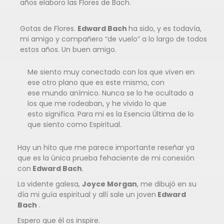
años elaboro las Flores de Bach.
Gotas de Flores.
Edward Bach
ha sido, y es todavía,
mi amigo y compañero “de vuelo” a lo largo de todos
estos años. Un buen amigo.
Me siento muy conectado con los que viven en
ese otro plano que es este mismo, con
ese mundo anímico. Nunca se lo he ocultado a
los que me rodeaban, y he vivido lo que
esto significa. Para mi es la Esencia Última de lo
que siento como Espiritual.
Hay un hito que me parece importante reseñar ya
que es la única prueba fehaciente de mi conexión
con
Edward Bach
.
La vidente galesa,
Joyce Morgan
, me dibujó en su
día mi guía espiritual y allí sale un joven
Edward
Bach
.
Espero que él os inspire.