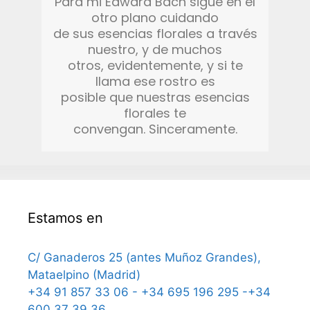
Para mi Edward Bach sigue en el
otro plano cuidando
de sus esencias florales a través
nuestro, y de muchos
otros, evidentemente, y si te
llama ese rostro es
posible que nuestras esencias
florales te
convengan. Sinceramente.
Estamos en
C/ Ganaderos 25 (antes Muñoz Grandes),
Mataelpino (Madrid)
+34 91 857 33 06 - +34 695 196 295 -+34
600 37 39 36