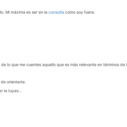
llo. Mi máxima es ser en la
consulta
como soy fuera.
e lo que me cuentes aquello que es más relevante en términos de lo 
de orientarte.
r la tuyas…