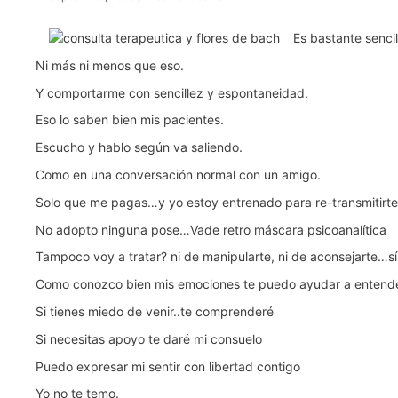
Es bastante senci
Ni más ni menos que eso.
Y comportarme con sencillez y espontaneidad.
Eso lo saben bien mis pacientes.
Escucho y hablo según va saliendo.
Como en una conversación normal con un amigo.
Solo que me pagas…y yo estoy entrenado para re-transmitirte d
No adopto ninguna pose…Vade retro máscara psicoanalítica
Tampoco voy a tratar? ni de manipularte, ni de aconsejarte…sí 
Como conozco bien mis emociones te puedo ayudar a entende
Si tienes miedo de venir..te comprenderé
Si necesitas apoyo te daré mi consuelo
Puedo expresar mi sentir con libertad contigo
Yo no te temo.