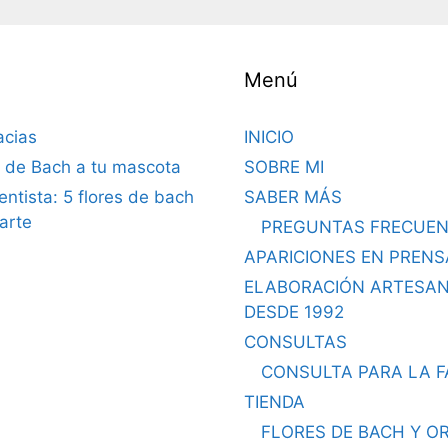
Menú
acias
INICIO
s de Bach a tu mascota
SOBRE MI
dentista: 5 flores de bach
SABER MÁS
arte
PREGUNTAS FRECUEN
APARICIONES EN PRENS
ELABORACIÓN ARTESA
DESDE 1992
CONSULTAS
CONSULTA PARA LA F
TIENDA
FLORES DE BACH Y O