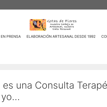
 EN PRENSA
ELABORACIÓN ARTESANAL DESDE 1992
CO
 es una Consulta Terapé
a yo…