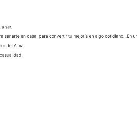
 a ser.
ara sanarte en casa, para convertir tu mejoría en algo cotidiano…En un
mor del Alma.
 casualidad.