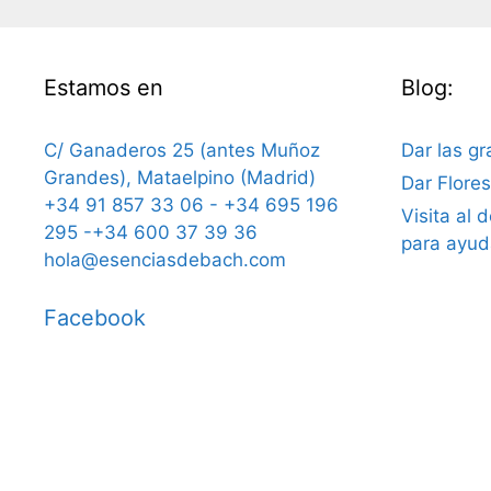
Estamos en
Blog:
C/ Ganaderos 25 (antes Muñoz
Dar las gr
Grandes), Mataelpino (Madrid)
Dar Flore
+34 91 857 33 06 - +34 695 196
Visita al 
295 -+34 600 37 39 36
para ayud
hola@esenciasdebach.com
Facebook