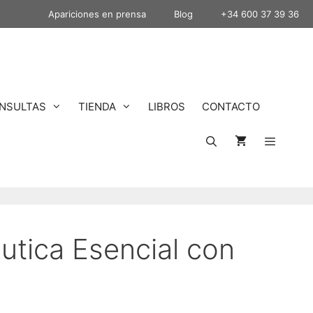
Apariciones en prensa
Blog
+34 600 37 39 36
NSULTAS
TIENDA
LIBROS
CONTACTO
utica Esencial con