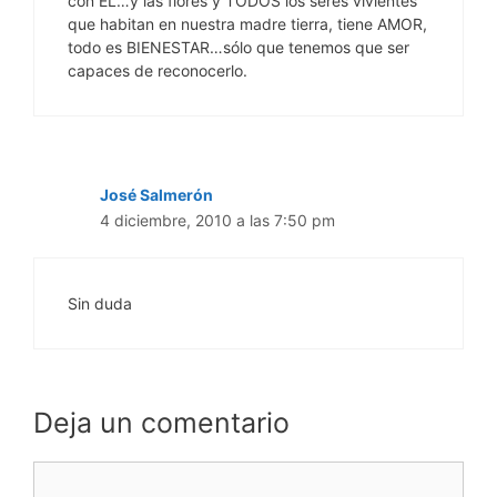
con ÉL…y las flores y TODOS los seres vivientes
que habitan en nuestra madre tierra, tiene AMOR,
todo es BIENESTAR…sólo que tenemos que ser
capaces de reconocerlo.
José Salmerón
4 diciembre, 2010 a las 7:50 pm
Sin duda
Deja un comentario
Comentario