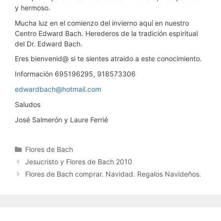
y hermoso.
Mucha luz en el comienzo del invierno aquí en nuestro
Centro Edward Bach. Herederos de la tradición espiritual
del Dr. Edward Bach.
Eres bienvenid@ si te sientes atraido a este conocimiento.
Información 695196295, 918573306
edwardbach@hotmail.com
Saludos
José Salmerón y Laure Ferrié
Categorías
Flores de Bach
Jesucristo y Flores de Bach 2010
Flores de Bach comprar. Navidad. Regalos Navideños.