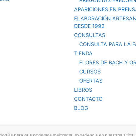
PREGUNTAS FRECUEN
APARICIONES EN PRENS
ELABORACIÓN ARTESA
DESDE 1992
CONSULTAS
CONSULTA PARA LA F
TIENDA
FLORES DE BACH Y O
CURSOS
OFERTAS
LIBROS
CONTACTO
BLOG
nologías para que podamos mejorar su experiencia en nuestros sitios: