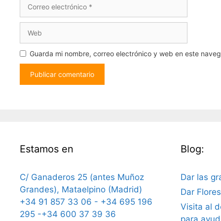
Correo
electrónico
Web
Guarda mi nombre, correo electrónico y web en este nave
Estamos en
Blog:
C/ Ganaderos 25 (antes Muñoz
Dar las gr
Grandes), Mataelpino (Madrid)
Dar Flore
+34 91 857 33 06 - +34 695 196
Visita al 
295 -+34 600 37 39 36
para ayud