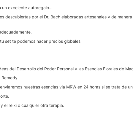
én un excelente autoregalo…
nales descubiertas por el Dr. Bach elaboradas artesanales y de maner
 adecuadamente.
 tu set te podemos hacer precios globales.
eas del Desarrollo del Poder Personal y las Esencias Florales de Mad
ue Remedy.
 enviaremos nuestras esencias via MRW en 24 horas si se trata de un s
porte.
l reiki o cualquier otra terapia.