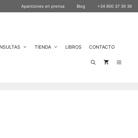
Apariciones en prensa
Blog
+34 600 37 39 36
NSULTAS
TIENDA
LIBROS
CONTACTO