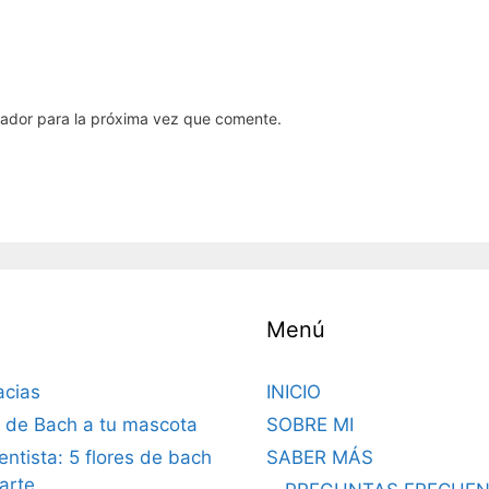
gador para la próxima vez que comente.
Menú
acias
INICIO
s de Bach a tu mascota
SOBRE MI
dentista: 5 flores de bach
SABER MÁS
arte