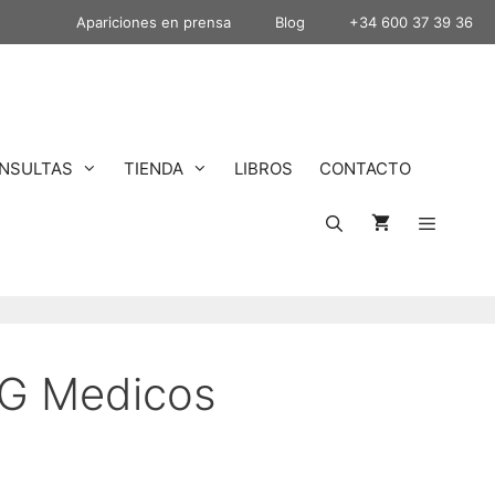
Apariciones en prensa
Blog
+34 600 37 39 36
NSULTAS
TIENDA
LIBROS
CONTACTO
NG Medicos