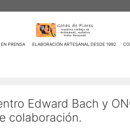
 EN PRENSA
ELABORACIÓN ARTESANAL DESDE 1992
CO
Centro Edward Bach y O
e colaboración.