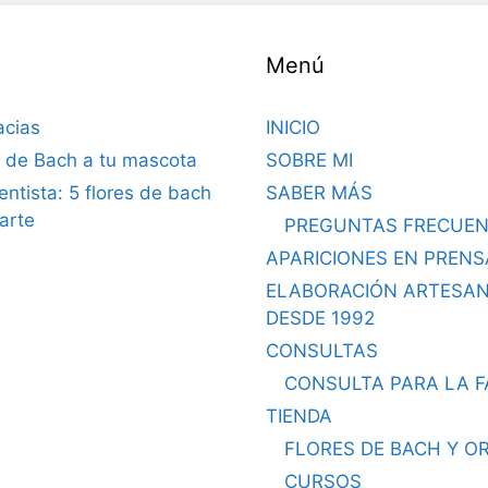
Menú
acias
INICIO
s de Bach a tu mascota
SOBRE MI
dentista: 5 flores de bach
SABER MÁS
arte
PREGUNTAS FRECUEN
APARICIONES EN PRENS
ELABORACIÓN ARTESA
DESDE 1992
CONSULTAS
CONSULTA PARA LA F
TIENDA
FLORES DE BACH Y O
CURSOS