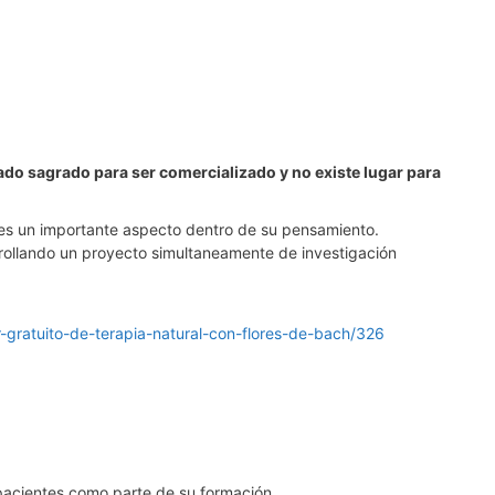
iado sagrado para ser comercializado y no existe lugar para
 es un importante aspecto dentro de su pensamiento.
rrollando un proyecto simultaneamente de investigación
r-gratuito-de-terapia-natural-con-flores-de-bach/326
 pacientes como parte de su formación.