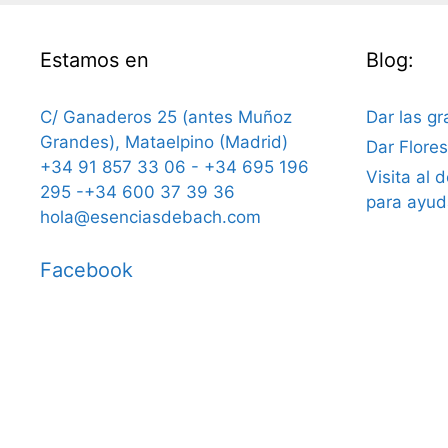
Estamos en
Blog:
C/ Ganaderos 25 (antes Muñoz
Dar las gr
Grandes), Mataelpino (Madrid)
Dar Flore
+34 91 857 33 06 - +34 695 196
Visita al 
295 -+34 600 37 39 36
para ayud
hola@esenciasdebach.com
Facebook