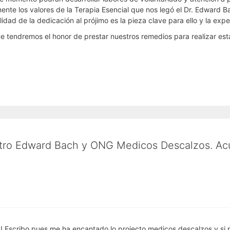
e los valores de la Terapia Esencial que nos legó el Dr. Edward Bach
dad de la dedicación al prójimo es la pieza clave para ello y la exp
 tendremos el honor de prestar nuestros remedios para realizar esta
ntro Edward Bach y ONG Medicos Descalzos. Ac
! Escribo pues me ha encantado lo projecto medicos descalzos y si 