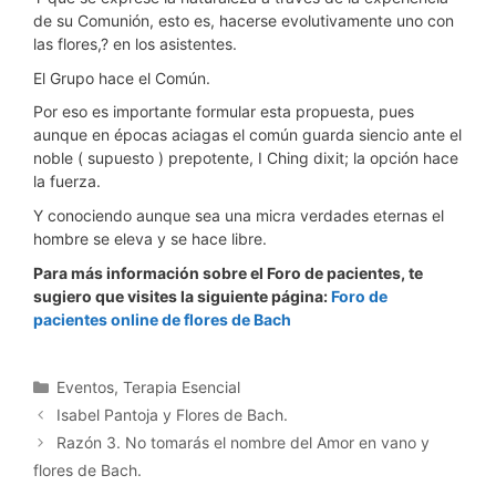
de su Comunión, esto es, hacerse evolutivamente uno con
las flores,? en los asistentes.
El Grupo hace el Común.
Por eso es importante formular esta propuesta, pues
aunque en épocas aciagas el común guarda siencio ante el
noble ( supuesto ) prepotente, I Ching dixit; la opción hace
la fuerza.
Y conociendo aunque sea una micra verdades eternas el
hombre se eleva y se hace libre.
Para más información sobre el Foro de pacientes, te
sugiero que visites la siguiente página:
Foro de
pacientes online de flores de Bach
Categorías
Eventos
,
Terapia Esencial
Isabel Pantoja y Flores de Bach.
Razón 3. No tomarás el nombre del Amor en vano y
flores de Bach.