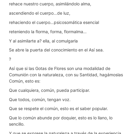
rehace nuestro cuerpo, asimilándolo alma,
ascendiendo el cuerpo…de luz,
rehaciendo el cuerpo…psicosomática esencial
reteniendo la florma, forma, flormalma…
Y al asimilarte a? ella, al comulgarla
Se abre la puerta del conocimiento en el Así sea.
?
Así que si las Gotas de Flores son una modalidad de
Comunión con la naturaleza, con su Santidad, hagámoslas
Común, esto es:
Que cualquiera, común, pueda participar.
Que todos, común, tengan voz.
Que se respete el común, esto es el saber popular.
Que lo común abunde por doquier, esto es lo llano, lo
sencillo.
Y que se exprese la naturaleza a través de la experiencia