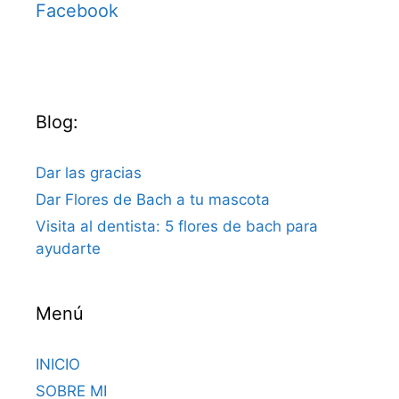
Facebook
Blog:
Dar las gracias
Dar Flores de Bach a tu mascota
Visita al dentista: 5 flores de bach para
ayudarte
Menú
INICIO
SOBRE MI