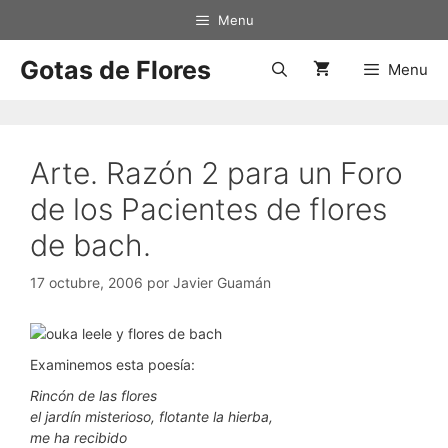
Saltar
Menu
al
contenido
Gotas de Flores
Menu
Arte. Razón 2 para un Foro
de los Pacientes de flores
de bach.
17 octubre, 2006
por
Javier Guamán
Examinemos esta poesía:
Rincón de las flores
el jardín misterioso, flotante la hierba,
me ha recibido