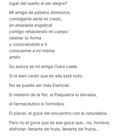
lugar del sueño el ser alegre
?
Mi amiga de pétalos diminutos,
comulgarte sería mi credo,
en ensalada angelical
contigo rehaciendo mi cuerpo
retener tu forma
y conociéndote a ti
conocerme a mi misma
amén.
Su autora es mi amiga Ouka Leele.
Si la leen verán que en ella está todo.
No se puede ser más Esencial.
El misterio de la flor, el Psiquiatra lo devalúa,
el farmacéutico lo formoliza.
El placer, el goce del encuentro con la naturaleza.
Pero no el goce que es ese goce que…no, hombre,
disfrutar: llenarte de fruta, llenarte de frutos…