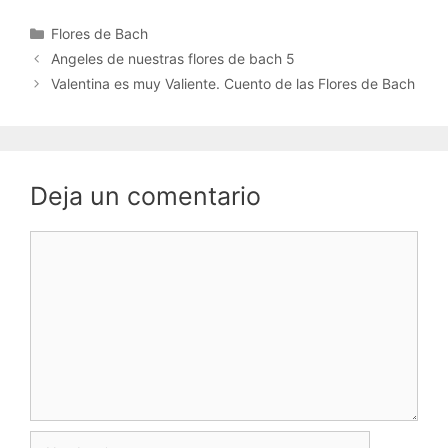
Categorías
Flores de Bach
Angeles de nuestras flores de bach 5
Valentina es muy Valiente. Cuento de las Flores de Bach
Deja un comentario
Comentario
Nombre