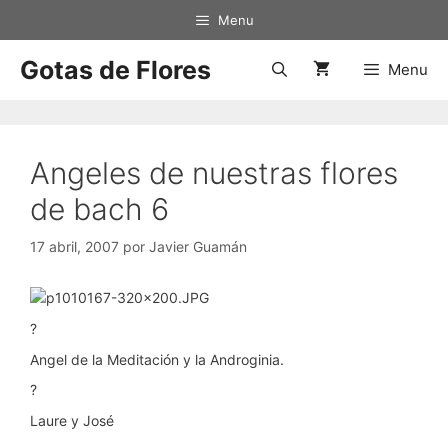
Saltar
Menu
al
contenido
Gotas de Flores
Menu
Angeles de nuestras flores
de bach 6
17 abril, 2007
por
Javier Guamán
?
Angel de la Meditación y la Androginia.
?
Laure y José