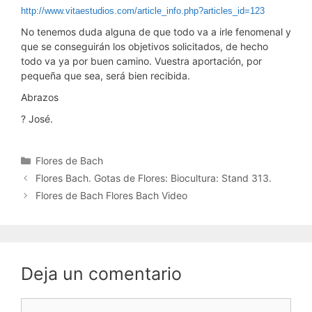
http://www.vitaestudios.com/article_info.php?articles_id=123
No tenemos duda alguna de que todo va a irle fenomenal y
que se conseguirán los objetivos solicitados, de hecho
todo va ya por buen camino. Vuestra aportación, por
pequeña que sea, será bien recibida.
Abrazos
? José.
Categorías
Flores de Bach
Flores Bach. Gotas de Flores: Biocultura: Stand 313.
Flores de Bach Flores Bach Video
Deja un comentario
Comentario