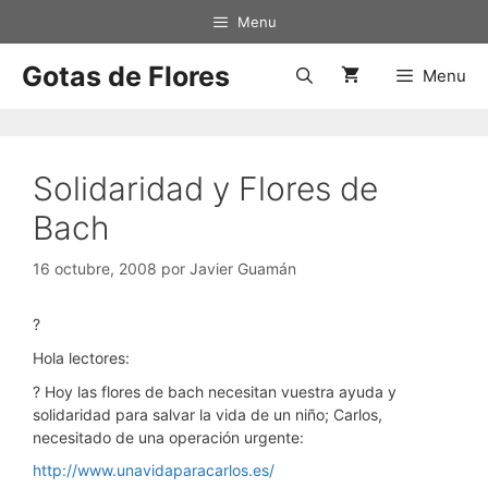
Saltar
Menu
al
contenido
Gotas de Flores
Menu
Solidaridad y Flores de
Bach
16 octubre, 2008
por
Javier Guamán
?
Hola lectores:
? Hoy las flores de bach necesitan vuestra ayuda y
solidaridad para salvar la vida de un niño; Carlos,
necesitado de una operación urgente:
http://www.unavidaparacarlos.es/