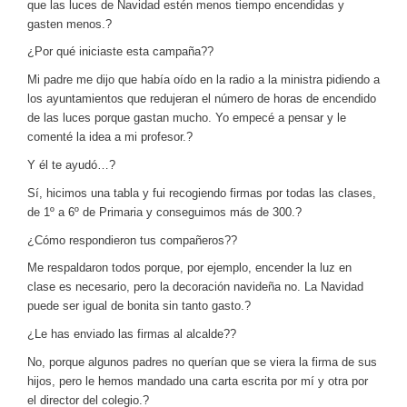
que las luces de Navidad estén menos tiempo encendidas y
gasten menos.?
¿Por qué iniciaste esta campaña??
Mi padre me dijo que había oído en la radio a la ministra pidiendo a
los ayuntamientos que redujeran el número de horas de encendido
de las luces porque gastan mucho. Yo empecé a pensar y le
comenté la idea a mi profesor.?
Y él te ayudó…?
Sí, hicimos una tabla y fui recogiendo firmas por todas las clases,
de 1º a 6º de Primaria y conseguimos más de 300.?
¿Cómo respondieron tus compañeros??
Me respaldaron todos porque, por ejemplo, encender la luz en
clase es necesario, pero la decoración navideña no. La Navidad
puede ser igual de bonita sin tanto gasto.?
¿Le has enviado las firmas al alcalde??
No, porque algunos padres no querían que se viera la firma de sus
hijos, pero le hemos mandado una carta escrita por mí y otra por
el director del colegio.?