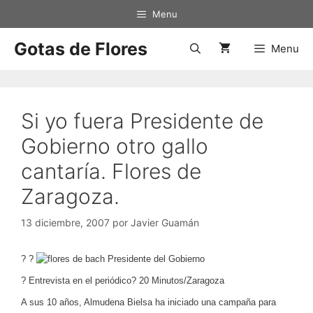
Saltar
Menu
al
contenido
Gotas de Flores
Menu
Si yo fuera Presidente de
Gobierno otro gallo
cantaría. Flores de
Zaragoza.
13 diciembre, 2007
por
Javier Guamán
?
?
? Entrevista en el periódico? 20 Minutos/Zaragoza
A sus 10 años, Almudena Bielsa ha iniciado una campaña para