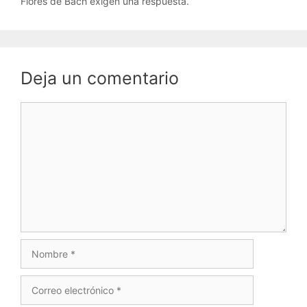
Flores de Bach exigen una respuesta.
Deja un comentario
Comentario
Nombre
Correo
electrónico