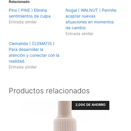
Relacionado
Pino ( PINE ) Elimina
Nogal ( WALNUT ) Permite
sentimientos de culpa
aceptar nuevas
Entrada similar
situaciones en momentos
de cambio
Entrada similar
Clematide ( CLEMATIS )
Para desarrollar la
atención y conectar con la
realidad.
Entrada similar
Productos relacionados
2,00
€
DE AHORRO