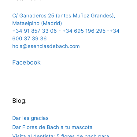
C/ Ganaderos 25 (antes Muñoz Grandes),
Mataelpino (Madrid)
+34 91 857 33 06 - +34 695 196 295 -+34
600 37 39 36
hola@esenciasdebach.com
Facebook
Blog:
Dar las gracias
Dar Flores de Bach a tu mascota
Visita al dentista: 5 flores de bach para