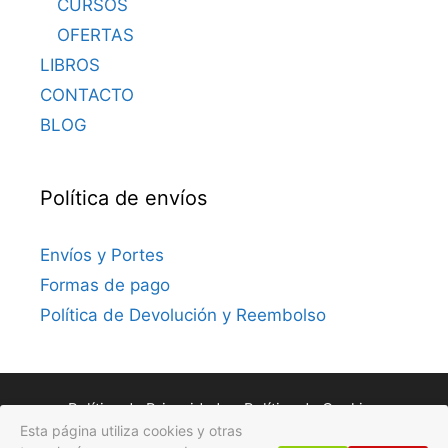
CURSOS
OFERTAS
LIBROS
CONTACTO
BLOG
Política de envíos
Envíos y Portes
Formas de pago
Política de Devolución y Reembolso
Política de Privacidad
Política de Cookies
Esta página utiliza cookies y otras
Avisos Legales