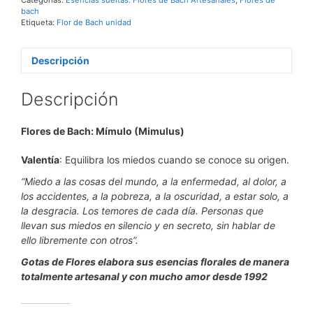
Valiente
bach
frente
Etiqueta:
Flor de Bach unidad
a
miedos
cotidianos
Descripción
cantidad
Descripción
Flores de Bach: Mímulo (Mimulus)
Valentía
: Equilibra los miedos cuando se conoce su origen.
“Miedo a las cosas del mundo, a la enfermedad, al dolor, a
los accidentes, a la pobreza, a la oscuridad, a estar solo, a
la desgracia. Los temores de cada día. Personas que
llevan sus miedos en silencio y en secreto, sin hablar de
ello libremente con otros”.
Gotas de Flores elabora sus esencias florales de manera
totalmente artesanal y con mucho amor desde 1992