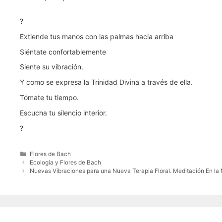
?
Extiende tus manos con las palmas hacia arriba
Siéntate confortablemente
Siente su vibración.
Y como se expresa la Trinidad Divina a través de ella.
Tómate tu tiempo.
Escucha tu silencio interior.
?
Categorías
Flores de Bach
Ecología y Flores de Bach
Nuevas Vibraciones para una Nueva Terapia Floral. Meditación En la M