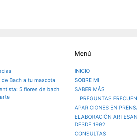
Menú
acias
INICIO
s de Bach a tu mascota
SOBRE MI
dentista: 5 flores de bach
SABER MÁS
arte
PREGUNTAS FRECUEN
APARICIONES EN PRENS
ELABORACIÓN ARTESA
DESDE 1992
CONSULTAS