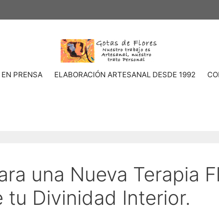
 EN PRENSA
ELABORACIÓN ARTESANAL DESDE 1992
CO
ra una Nueva Terapia Flo
tu Divinidad Interior.