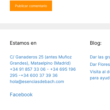
Estamos en
Blog:
C/ Ganaderos 25 (antes Muñoz
Dar las gr
Grandes), Mataelpino (Madrid)
Dar Flore
+34 91 857 33 06 - +34 695 196
Visita al 
295 -+34 600 37 39 36
para ayud
hola@esenciasdebach.com
Facebook