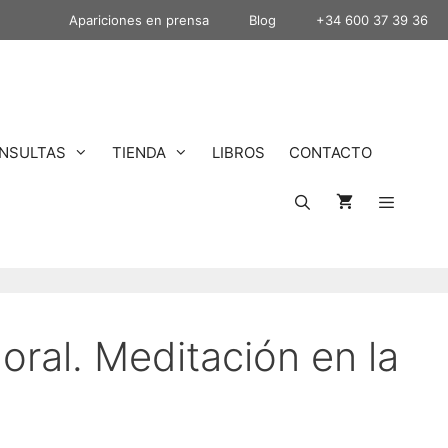
Apariciones en prensa
Blog
+34 600 37 39 36
NSULTAS
TIENDA
LIBROS
CONTACTO
ral. Meditación en la