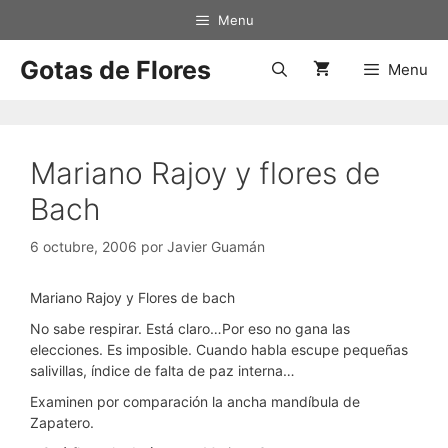
Saltar
Menu
al
contenido
Gotas de Flores
Menu
Mariano Rajoy y flores de
Bach
6 octubre, 2006
por
Javier Guamán
Mariano Rajoy y Flores de bach
No sabe respirar. Está claro…Por eso no gana las
elecciones. Es imposible. Cuando habla escupe pequeñas
salivillas, índice de falta de paz interna…
Examinen por comparación la ancha mandíbula de
Zapatero.