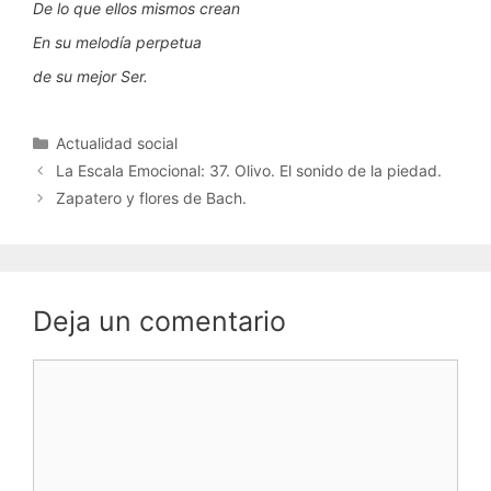
De lo que ellos mismos crean
En su melodía perpetua
de su mejor Ser.
Categorías
Actualidad social
La Escala Emocional: 37. Olivo. El sonido de la piedad.
Zapatero y flores de Bach.
Deja un comentario
Comentario