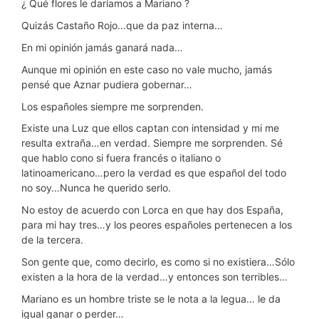
¿ Qué flores le daríamos a Mariano ?
Quizás Castaño Rojo…que da paz interna…
En mi opinión jamás ganará nada…
Aunque mi opinión en este caso no vale mucho, jamás
pensé que Aznar pudiera gobernar…
Los españoles siempre me sorprenden.
Existe una Luz que ellos captan con intensidad y mi me
resulta extraña…en verdad. Siempre me sorprenden. Sé
que hablo cono si fuera francés o italiano o
latinoamericano…pero la verdad es que español del todo
no soy…Nunca he querido serlo.
No estoy de acuerdo con Lorca en que hay dos España,
para mi hay tres…y los peores españoles pertenecen a los
de la tercera.
Son gente que, como decirlo, es como si no existiera…Sólo
existen a la hora de la verdad…y entonces son terribles…
Mariano es un hombre triste se le nota a la legua… le da
igual ganar o perder…