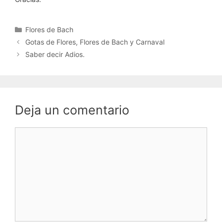
Categorías
Flores de Bach
Gotas de Flores, Flores de Bach y Carnaval
Saber decir Adios.
Deja un comentario
Comentario