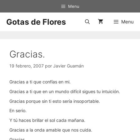
Saltar
Menu
al
contenido
Gotas de Flores
Menu
Gracias.
19 febrero, 2007
por
Javier Guamán
Gracias a ti que confías en mi.
Gracias a ti que en un mundo difícil sigues tu intuición.
Gracias porque sin ti esto sería insoportable.
En serio.
Y tú haces brillar el sol cada mañana.
Gracias a la onda amable que nos cuida.
Gracias.