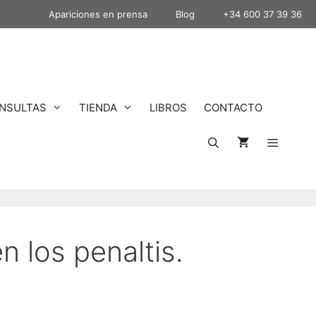
Apariciones en prensa
Blog
+34 600 37 39 36
NSULTAS
TIENDA
LIBROS
CONTACTO
n los penaltis.