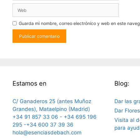
Web
Guarda mi nombre, correo electrónico y web en este nave
Estamos en
Blog:
C/ Ganaderos 25 (antes Muñoz
Dar las gr
Grandes), Mataelpino (Madrid)
Dar Flore
+34 91 857 33 06 - +34 695 196
Visita al 
295 -+34 600 37 39 36
para ayud
hola@esenciasdebach.com