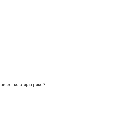
en por su propio peso.?