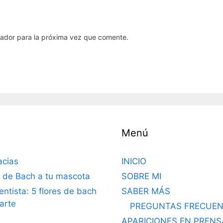
gador para la próxima vez que comente.
Menú
acias
INICIO
s de Bach a tu mascota
SOBRE MI
dentista: 5 flores de bach
SABER MÁS
arte
PREGUNTAS FRECUEN
APARICIONES EN PRENS