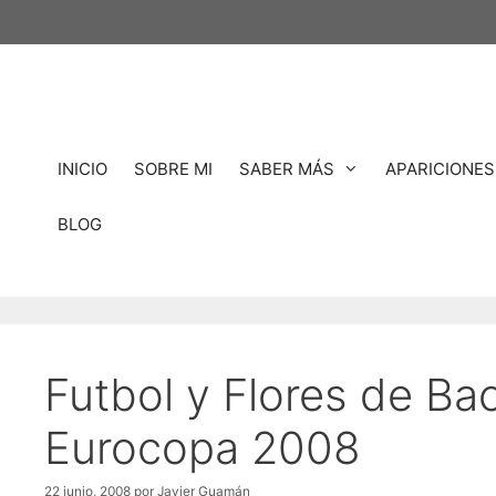
Saltar
al
contenido
INICIO
SOBRE MI
SABER MÁS
APARICIONES
BLOG
Futbol y Flores de Bac
Eurocopa 2008
22 junio, 2008
por
Javier Guamán