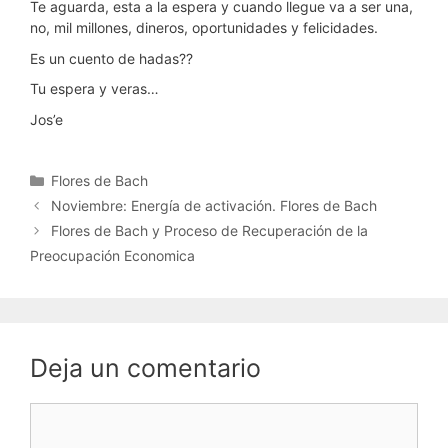
Te aguarda, esta a la espera y cuando llegue va a ser una,
no, mil millones, dineros, oportunidades y felicidades.
Es un cuento de hadas??
Tu espera y veras…
Jos’e
Categorías
Flores de Bach
Noviembre: Energía de activación. Flores de Bach
Flores de Bach y Proceso de Recuperación de la
Preocupación Economica
Deja un comentario
Comentario