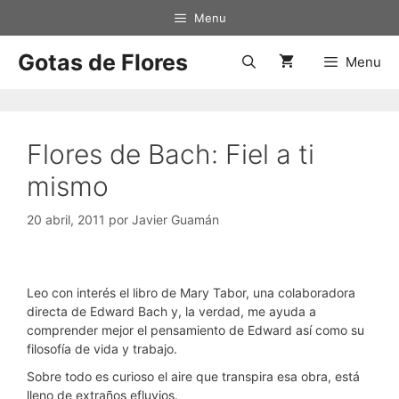
Saltar
Menu
al
contenido
Gotas de Flores
Menu
Flores de Bach: Fiel a ti
mismo
20 abril, 2011
por
Javier Guamán
Leo con interés el libro de Mary Tabor, una colaboradora
directa de Edward Bach y, la verdad, me ayuda a
comprender mejor el pensamiento de Edward así como su
filosofía de vida y trabajo.
Sobre todo es curioso el aire que transpira esa obra, está
lleno de extraños efluvios.