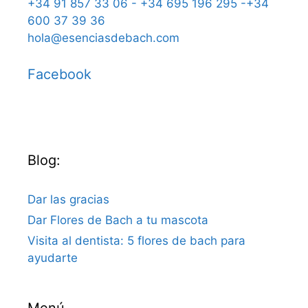
+34 91 857 33 06 - +34 695 196 295 -+34
600 37 39 36
hola@esenciasdebach.com
Facebook
Blog:
Dar las gracias
Dar Flores de Bach a tu mascota
Visita al dentista: 5 flores de bach para
ayudarte