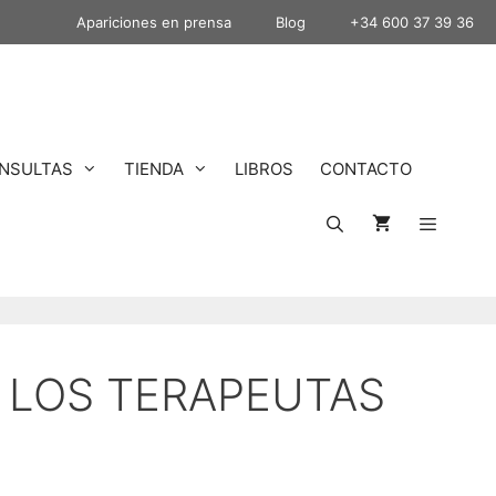
Apariciones en prensa
Blog
+34 600 37 39 36
NSULTAS
TIENDA
LIBROS
CONTACTO
A LOS TERAPEUTAS