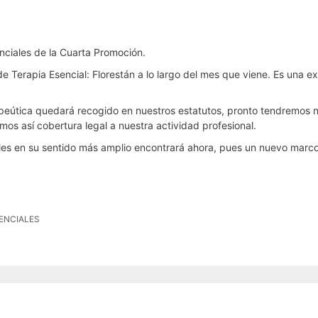
nciales de la Cuarta Promoción.
e Terapia Esencial: Florestán a lo largo del mes que viene. Es una exc
erapeútica quedará recogido en nuestros estatutos, pronto tendremos
s así cobertura legal a nuestra actividad profesional.
rales en su sentido más amplio encontrará ahora, pues un nuevo marco
ENCIALES