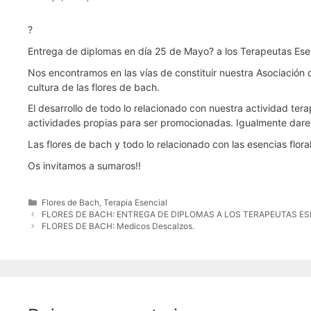
?
Entrega de diplomas en día 25 de Mayo? a los Terapeutas Ese
Nos encontramos en las vías de constituir nuestra Asociación d
cultura de las flores de bach.
El desarrollo de todo lo relacionado con nuestra actividad t
actividades propias para ser promocionadas. Igualmente daremo
Las flores de bach y todo lo relacionado con las esencias flo
Os invitamos a sumaros!!
Categorías
Flores de Bach
,
Terapia Esencial
FLORES DE BACH: ENTREGA DE DIPLOMAS A LOS TERAPEUTAS ES
FLORES DE BACH: Medicos Descalzos.