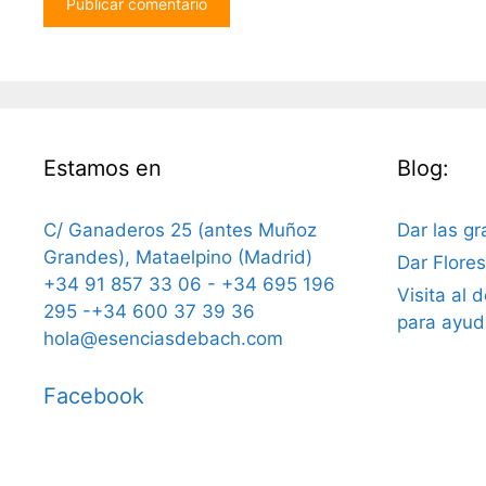
Estamos en
Blog:
C/ Ganaderos 25 (antes Muñoz
Dar las gr
Grandes), Mataelpino (Madrid)
Dar Flore
+34 91 857 33 06 - +34 695 196
Visita al 
295 -+34 600 37 39 36
para ayud
hola@esenciasdebach.com
Facebook