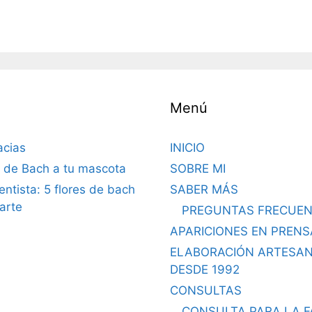
Menú
acias
INICIO
s de Bach a tu mascota
SOBRE MI
dentista: 5 flores de bach
SABER MÁS
arte
PREGUNTAS FRECUEN
APARICIONES EN PRENS
ELABORACIÓN ARTESA
DESDE 1992
CONSULTAS
CONSULTA PARA LA F