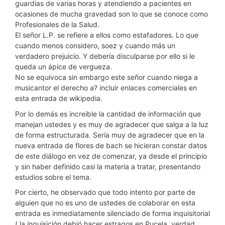
guardias de varias horas y atendiendo a pacientes en
ocasiones de mucha gravedad son lo que se conoce como
Profesionales de la Salud.
El señor L.P. se refiere a ellos como estafadores. Lo que
cuando menos considero, soez y cuando más un
verdadero prejuicio. Y debería disculparse por ello si le
queda un ápice de vergueza.
No se equivoca sin embargo este señor cuando niega a
musicantor el derecho a? incluir enlaces comerciales en
esta entrada de wikipedia.
Por lo demás es increible la cantidad de información que
manejan ustedes y es muy de agradecer que salga a la luz
de forma estructurada. Sería muy de agradecer que en la
nueva entrada de flores de bach se hicieran constar datos
de este diálogo en vez de comenzar, ya desde el principio
y sin haber definido casi la materia a tratar, presentando
estudios sobre el tema.
Por cierto, he observado que todo intento por parte de
alguien que no es uno de ustedes de colaborar en esta
entrada es inmediatamente silenciado de forma inquisitorial
( la inquisición debió hacer estragos en Pucela, verdad