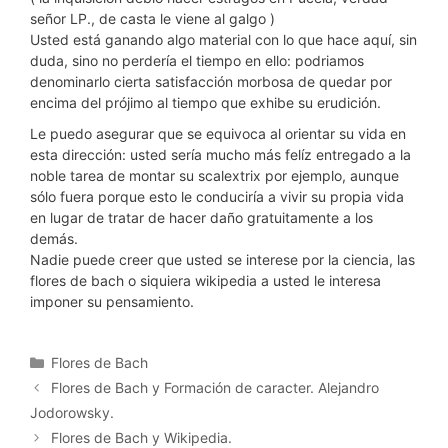
señor LP., de casta le viene al galgo )
Usted está ganando algo material con lo que hace aquí, sin
duda, sino no perdería el tiempo en ello: podriamos
denominarlo cierta satisfacción morbosa de quedar por
encima del prójimo al tiempo que exhibe su erudición.
Le puedo asegurar que se equivoca al orientar su vida en
esta dirección: usted sería mucho más felíz entregado a la
noble tarea de montar su scalextrix por ejemplo, aunque
sólo fuera porque esto le conduciría a vivir su propia vida
en lugar de tratar de hacer daño gratuitamente a los
demás.
Nadie puede creer que usted se interese por la ciencia, las
flores de bach o siquiera wikipedia a usted le interesa
imponer su pensamiento.
Categorías
Flores de Bach
Flores de Bach y Formación de caracter. Alejandro
Jodorowsky.
Flores de Bach y Wikipedia.