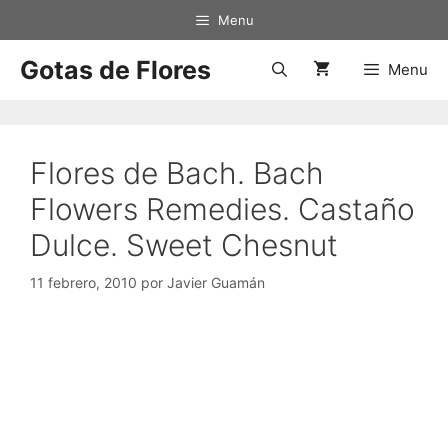
Saltar
Menu
al
contenido
Gotas de Flores
Menu
Flores de Bach. Bach
Flowers Remedies. Castaño
Dulce. Sweet Chesnut
11 febrero, 2010
por
Javier Guamán