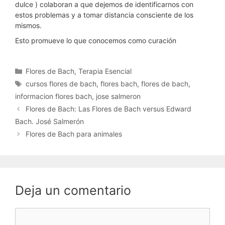
dulce ) colaboran a que dejemos de identificarnos con
estos problemas y a tomar distancia consciente de los
mismos.
Esto promueve lo que conocemos como curación
Categorías
Flores de Bach
,
Terapia Esencial
Etiquetas
cursos flores de bach
,
flores bach
,
flores de bach
,
informacion flores bach
,
jose salmeron
Flores de Bach: Las Flores de Bach versus Edward
Bach. José Salmerón
Flores de Bach para animales
Deja un comentario
Comentario