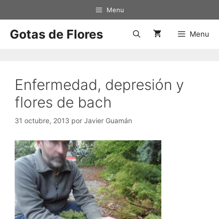
Saltar
Menu
al
contenido
Gotas de Flores
Menu
Enfermedad, depresión y
flores de bach
31 octubre, 2013
por
Javier Guamán