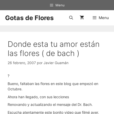
Saltar
Menu
al
contenido
Gotas de Flores
Menu
Donde esta tu amor están
las flores ( de bach )
26 febrero, 2007
por
Javier Guamán
?
Bueno, faltaban las flores en este blog que empezó en
Octubre.
Ahora han llegado, con sus lecciones
Renovando y actualizando el mensaje del Dr. Bach.
Escucha atentamente este bonito video que filmé ayer.