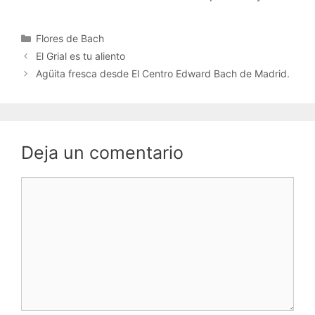
Categorías
Flores de Bach
El Grial es tu aliento
Agüita fresca desde El Centro Edward Bach de Madrid.
Deja un comentario
Comentario