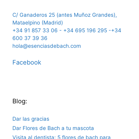
C/ Ganaderos 25 (antes Muñoz Grandes),
Mataelpino (Madrid)
+34 91 857 33 06 - +34 695 196 295 -+34
600 37 39 36
hola@esenciasdebach.com
Facebook
Blog:
Dar las gracias
Dar Flores de Bach a tu mascota
Visita al dentista: 5 flores de bach para