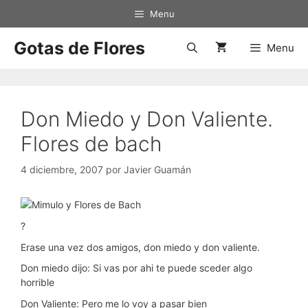
Saltar
Menu
al
contenido
Gotas de Flores
Menu
Don Miedo y Don Valiente.
Flores de bach
4 diciembre, 2007
por
Javier Guamán
?
Erase una vez dos amigos, don miedo y don valiente.
Don miedo dijo: Si vas por ahi te puede sceder algo
horrible
Don Valiente: Pero me lo voy a pasar bien