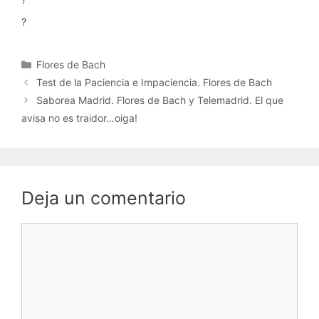
?
Categorías
Flores de Bach
Test de la Paciencia e Impaciencia. Flores de Bach
Saborea Madrid. Flores de Bach y Telemadrid. El que
avisa no es traidor…oiga!
Deja un comentario
Comentario