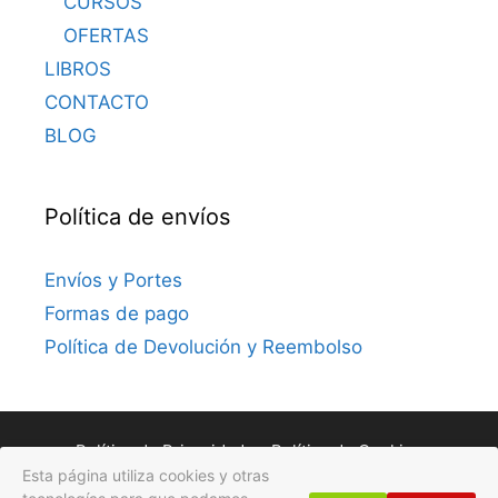
CURSOS
OFERTAS
LIBROS
CONTACTO
BLOG
Política de envíos
Envíos y Portes
Formas de pago
Política de Devolución y Reembolso
Política de Privacidad
Política de Cookies
Esta página utiliza cookies y otras
Avisos Legales