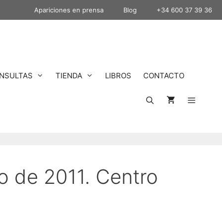
Apariciones en prensa
Blog
+34 600 37 39 36
NSULTAS
TIENDA
LIBROS
CONTACTO
o de 2011. Centro