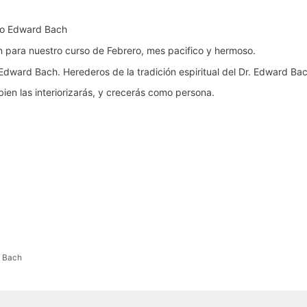
tro Edward Bach
ón para nuestro curso de Febrero, mes pacifico y hermoso.
Edward Bach. Herederos de la tradición espiritual del Dr. Edward Bac
ien las interiorizarás, y crecerás como persona.
d Bach