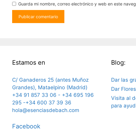
Guarda mi nombre, correo electrónico y web en este nave
Estamos en
Blog:
C/ Ganaderos 25 (antes Muñoz
Dar las gr
Grandes), Mataelpino (Madrid)
Dar Flore
+34 91 857 33 06 - +34 695 196
Visita al 
295 -+34 600 37 39 36
para ayud
hola@esenciasdebach.com
Facebook