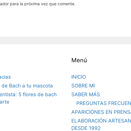
gador para la próxima vez que comente.
Menú
acias
INICIO
s de Bach a tu mascota
SOBRE MI
dentista: 5 flores de bach
SABER MÁS
arte
PREGUNTAS FRECUEN
APARICIONES EN PRENS
ELABORACIÓN ARTESA
DESDE 1992