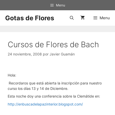
Saltar
Menu
al
contenido
Gotas de Flores
Menu
Cursos de Flores de Bach
24 noviembre, 2008
por
Javier Guamán
Hola:
Recordaros que está abierta la inscripción para nuestro
curso los días 13 y 14 de Diciembre.
Esta noche doy una conferencia sobre la Clemátide en:
http://enbuscadelapazinterior.blogspot.com/