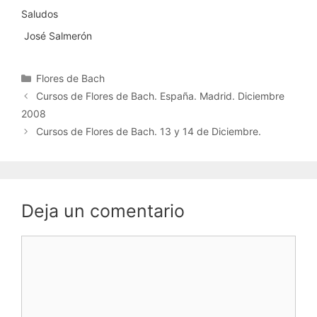
Saludos
José Salmerón
Categorías
Flores de Bach
Cursos de Flores de Bach. España. Madrid. Diciembre
2008
Cursos de Flores de Bach. 13 y 14 de Diciembre.
Deja un comentario
Comentario